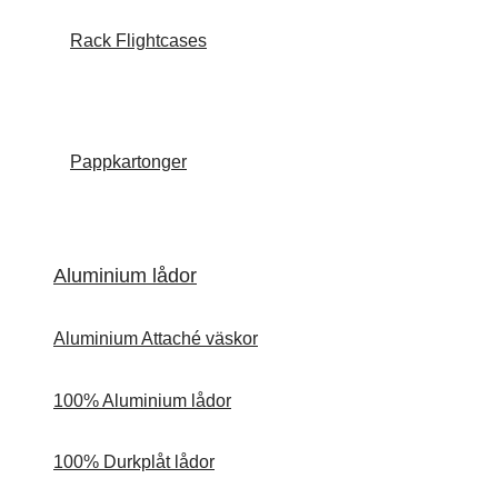
Rack Flightcases
Pappkartonger
Aluminium lådor
Aluminium Attaché väskor
100% Aluminium lådor
100% Durkplåt lådor