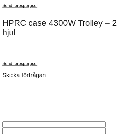
Förfrågan pris
Send forespørgsel
HPRC case 4300W Trolley – 2
hjul
Dimensioner: 585 × 320 × 300 mm
Förfrågan pris
Send forespørgsel
Skicka förfrågan