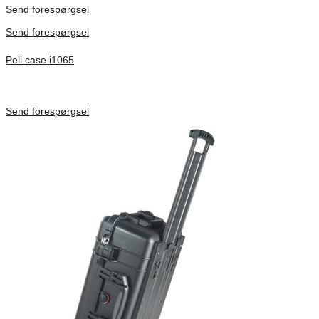
Send forespørgsel
Send forespørgsel
Peli case i1065
Inv. Mått 253 × 197 × 21 mm
Förfrågan pris
Send forespørgsel