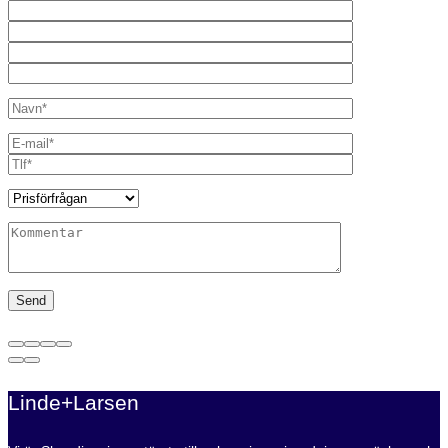
Linde+Larsen