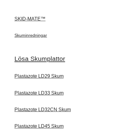
SKID-MATE™
Skuminredningar
Lösa Skumplattor
Plastazote LD29 Skum
Plastazote LD33 Skum
Plastazote LD32CN Skum
Plastazote LD45 Skum