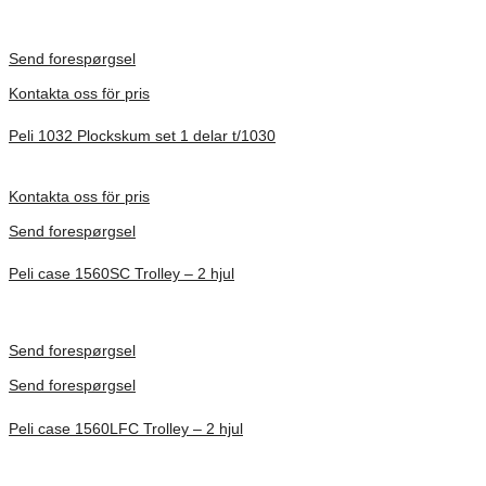
Inv. Mått 479 × 333 × 97 mm
Förfrågan pris
Send forespørgsel
Kontakta oss för pris
Peli 1032 Plockskum set 1 delar t/1030
Förfrågan pris
Kontakta oss för pris
Send forespørgsel
Peli case 1560SC Trolley – 2 hjul
Inv. Mått 506 × 38 × 229 mm
Förfrågan pris
Send forespørgsel
Send forespørgsel
Peli case 1560LFC Trolley – 2 hjul
Inv. Mått 506 × 38 × 229 mm