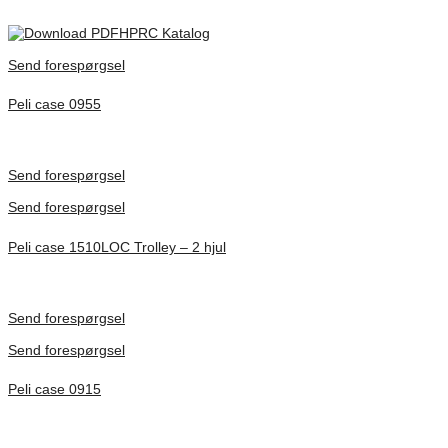
HPRC Katalog
Send forespørgsel
Peli case 0955
Inv. Mått 122 × 57 × 14 mm
Förfrågan pris
Send forespørgsel
Send forespørgsel
Peli case 1510LOC Trolley – 2 hjul
Inv. Mått 501 × 279 × 193 mm
Förfrågan pris
Send forespørgsel
Send forespørgsel
Peli case 0915
Inv. Mått 122 × 57 × 14 mm
Förfrågan pris