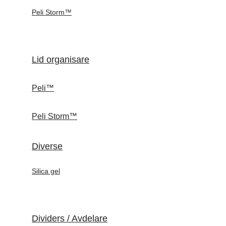
Peli Storm™
Lid organisare
Peli™
Peli Storm™
Diverse
Silica gel
Dividers / Avdelare