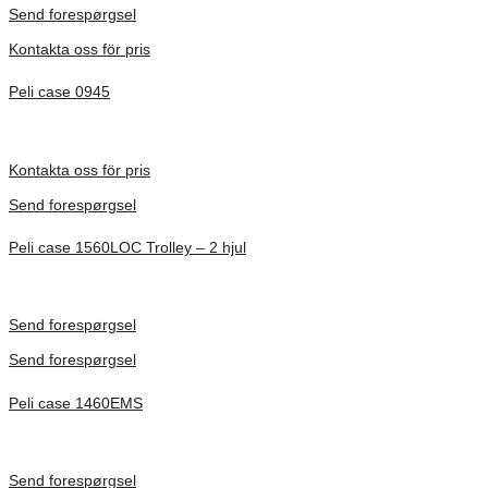
Send forespørgsel
Kontakta oss för pris
Peli case 0945
Inv. Mått 122 × 57 × 14 mm
Förfrågan pris
Kontakta oss för pris
Send forespørgsel
Peli case 1560LOC Trolley – 2 hjul
Inv. Mått 506 × 38 × 229 mm
Förfrågan pris
Send forespørgsel
Send forespørgsel
Peli case 1460EMS
Inv. Mått 471 × 252 × 277 mm
Förfrågan pris
Send forespørgsel