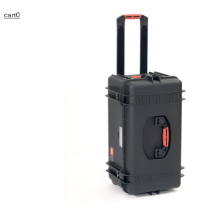
cart
0