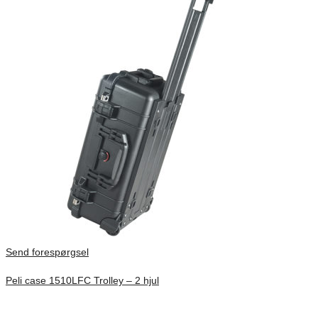
Send forespørgsel
Peli case 1510LFC Trolley – 2 hjul
Inv. Mått 501 × 279 × 193 mm