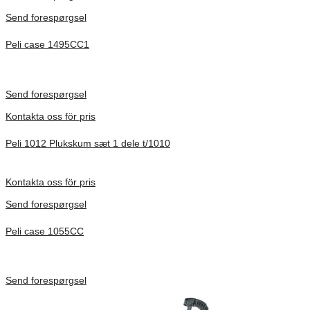
Send forespørgsel
Peli case 1495CC1
Inv. Mått 479 × 333 × 97 mm
Förfrågan pris
Send forespørgsel
Kontakta oss för pris
Peli 1012 Plukskum sæt 1 dele t/1010
Förfrågan pris
Kontakta oss för pris
Send forespørgsel
Peli case 1055CC
Inv. Mått 217 × 14 × 22 mm
Förfrågan pris
Send forespørgsel