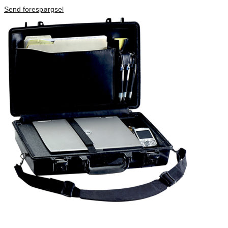
Förfrågan pris
Send forespørgsel