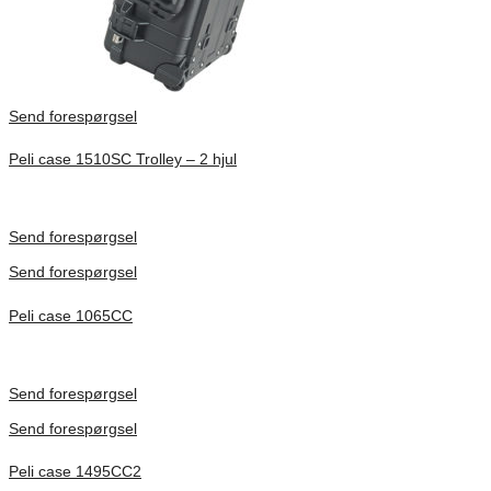
Send forespørgsel
Peli case 1510SC Trolley – 2 hjul
Inv. Mått 501 × 279 × 193 mm
Förfrågan pris
Send forespørgsel
Send forespørgsel
Peli case 1065CC
Inv. Mått 253 × 197 × 21 mm
Förfrågan pris
Send forespørgsel
Send forespørgsel
Peli case 1495CC2