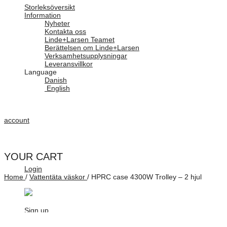
Storleksöversikt
Information
Nyheter
Kontakta oss
Linde+Larsen Teamet
Berättelsen om Linde+Larsen
Verksamhetsupplysningar
Leveransvillkor
Language
Danish
English
account
YOUR CART
Login
Home
/
Vattentäta väskor
/
HPRC case 4300W Trolley – 2 hjul
Sign up