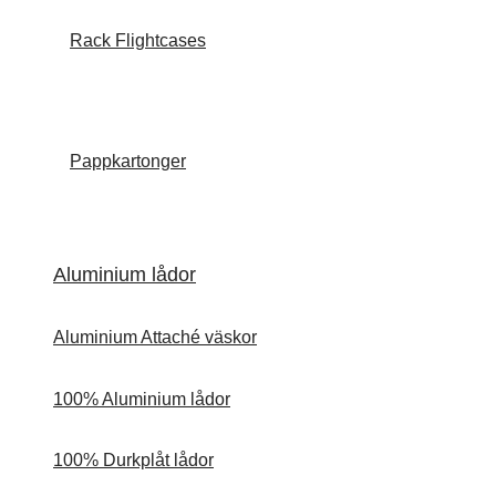
Rack Flightcases
Pappkartonger
Aluminium lådor
Aluminium Attaché väskor
100% Aluminium lådor
100% Durkplåt lådor