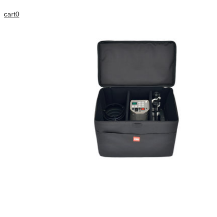
cart
0