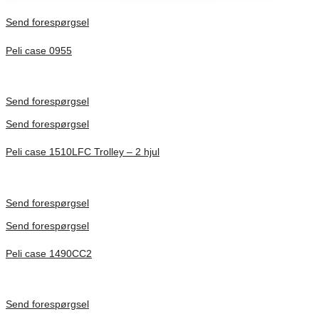
Send forespørgsel
Peli case 0955
Inv. Mått 122 × 57 × 14 mm
Förfrågan pris
Send forespørgsel
Send forespørgsel
Peli case 1510LFC Trolley – 2 hjul
Inv. Mått 501 × 279 × 193 mm
Förfrågan pris
Send forespørgsel
Send forespørgsel
Peli case 1490CC2
Inv. Mått 451 × 289 × 105 mm
Förfrågan pris
Send forespørgsel