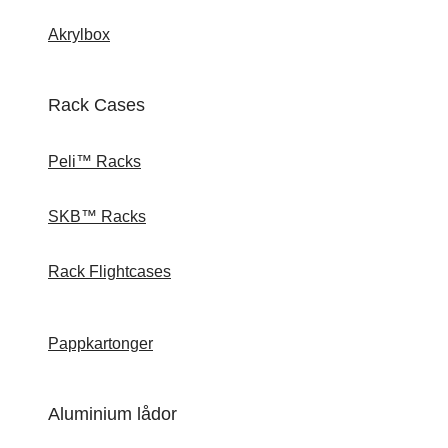
Akrylbox
Rack Cases
Peli™ Racks
SKB™ Racks
Rack Flightcases
Pappkartonger
Aluminium lådor