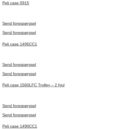
Peli case 0915
Inv. Mått 122 × 57 × 14 mm
Förfrågan pris
Send forespørgsel
Send forespørgsel
Peli case 1495CC1
Inv. Mått 479 × 333 × 97 mm
Förfrågan pris
Send forespørgsel
Send forespørgsel
Peli case 1560LFC Trolley – 2 hjul
Inv. Mått 506 × 38 × 229 mm
Förfrågan pris
Send forespørgsel
Send forespørgsel
Peli case 1490CC1