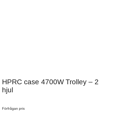
HPRC case 4700W Trolley – 2
hjul
Dimensioner: 508 × 301 × 497 mm
Förfrågan pris