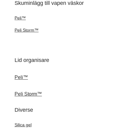
Skuminlägg till vapen väskor
Peli™
Peli Storm™
Lid organisare
Peli™
Peli Storm™
Diverse
Silica gel