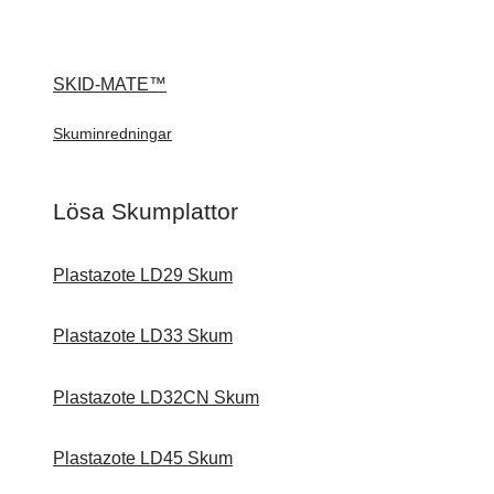
SKID-MATE™
Skuminredningar
Lösa Skumplattor
Plastazote LD29 Skum
Plastazote LD33 Skum
Plastazote LD32CN Skum
Plastazote LD45 Skum