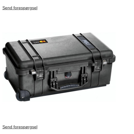
Förfrågan pris
Send forespørgsel
Send forespørgsel