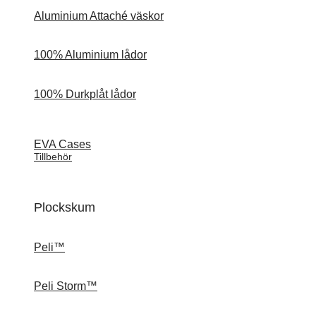
Aluminium Attaché väskor
100% Aluminium lådor
100% Durkplåt lådor
EVA Cases
Tillbehör
Plockskum
Peli™
Peli Storm™