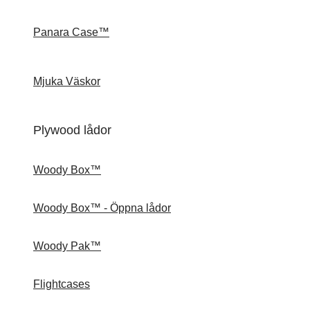
Panara Case™
Mjuka Väskor
Plywood lådor
Woody Box™
Woody Box™ - Öppna lådor
Woody Pak™
Flightcases