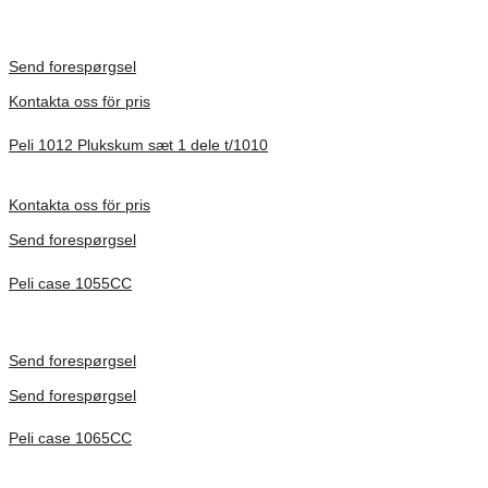
Inv. Mått 451 × 289 × 105 mm
Förfrågan pris
Send forespørgsel
Kontakta oss för pris
Peli 1012 Plukskum sæt 1 dele t/1010
Förfrågan pris
Kontakta oss för pris
Send forespørgsel
Peli case 1055CC
Inv. Mått 217 × 14 × 22 mm
Förfrågan pris
Send forespørgsel
Send forespørgsel
Peli case 1065CC
Inv. Mått 253 × 197 × 21 mm