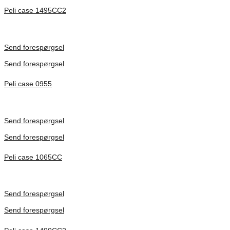
Peli case 1495CC2
Inv. Mått 479 × 333 × 97 mm
Förfrågan pris
Send forespørgsel
Send forespørgsel
Peli case 0955
Inv. Mått 122 × 57 × 14 mm
Förfrågan pris
Send forespørgsel
Send forespørgsel
Peli case 1065CC
Inv. Mått 253 × 197 × 21 mm
Förfrågan pris
Send forespørgsel
Send forespørgsel