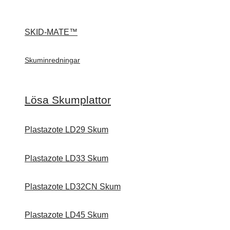
SKID-MATE™
Skuminredningar
Lösa Skumplattor
Plastazote LD29 Skum
Plastazote LD33 Skum
Plastazote LD32CN Skum
Plastazote LD45 Skum