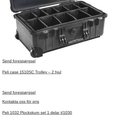
Send forespørgsel
Peli case 1510SC Trolley – 2 hjul
Inv. Mått 501 × 279 × 193 mm
Förfrågan pris
Send forespørgsel
Kontakta oss för pris
Peli 1032 Plockskum set 1 delar t/1030
Förfrågan pris