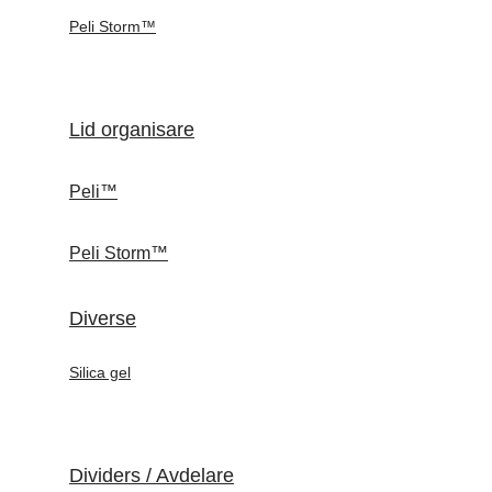
Peli Storm™
Lid organisare
Peli™
Peli Storm™
Diverse
Silica gel
Dividers / Avdelare