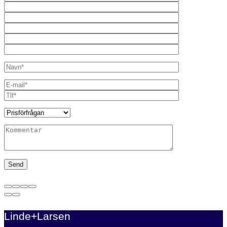
Linde+Larsen