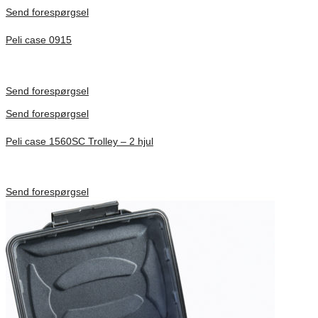
Send forespørgsel
Peli case 0915
Inv. Mått 122 × 57 × 14 mm
Förfrågan pris
Send forespørgsel
Send forespørgsel
Peli case 1560SC Trolley – 2 hjul
Inv. Mått 506 × 38 × 229 mm
Förfrågan pris
Send forespørgsel