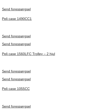
Send forespørgsel
Peli case 1490CC1
Inv. Mått 451 × 289 × 105 mm
Förfrågan pris
Send forespørgsel
Send forespørgsel
Peli case 1560LFC Trolley – 2 hjul
Inv. Mått 506 × 38 × 229 mm
Förfrågan pris
Send forespørgsel
Send forespørgsel
Peli case 1055CC
Inv. Mått 217 × 14 × 22 mm
Förfrågan pris
Send forespørgsel