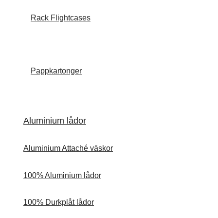
Rack Flightcases
Pappkartonger
Aluminium lådor
Aluminium Attaché väskor
100% Aluminium lådor
100% Durkplåt lådor