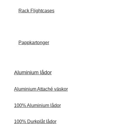
Rack Flightcases
Pappkartonger
Aluminium lådor
Aluminium Attaché väskor
100% Aluminium lådor
100% Durkplåt lådor