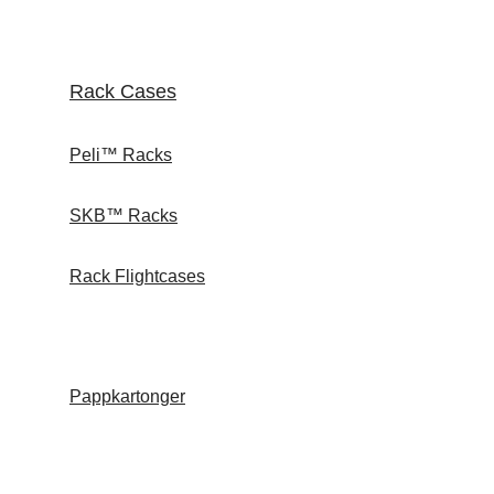
Rack Cases
Peli™ Racks
SKB™ Racks
Rack Flightcases
Pappkartonger