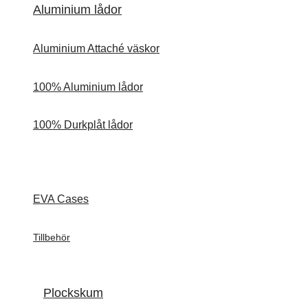
Aluminium lådor
Aluminium Attaché väskor
100% Aluminium lådor
100% Durkplåt lådor
EVA Cases
Tillbehör
Plockskum