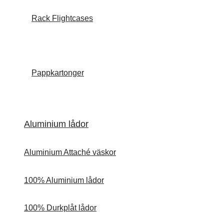
Rack Flightcases
Pappkartonger
Aluminium lådor
Aluminium Attaché väskor
100% Aluminium lådor
100% Durkplåt lådor