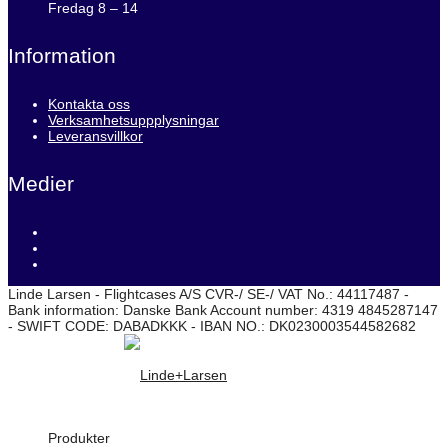
Fredag 8 – 14
Information
Kontakta oss
Verksamhetsuppplysningar
Leveransvillkor
Medier
Linde Larsen - Flightcases A/S CVR-/ SE-/ VAT No.: 44117487 -
Bank information: Danske Bank Account number: 4319 4845287147
- SWIFT CODE: DABADKKK - IBAN NO.: DK0230003544582682
Produkter