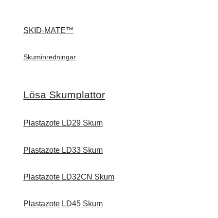
SKID-MATE™
Skuminredningar
Lösa Skumplattor
Plastazote LD29 Skum
Plastazote LD33 Skum
Plastazote LD32CN Skum
Plastazote LD45 Skum