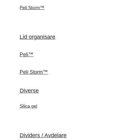
Peli Storm™
Lid organisare
Peli™
Peli Storm™
Diverse
Silica gel
Dividers / Avdelare