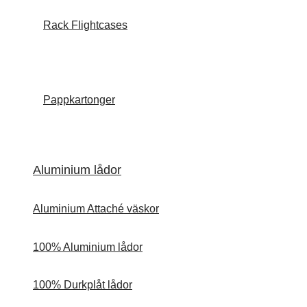
Rack Flightcases
Pappkartonger
Aluminium lådor
Aluminium Attaché väskor
100% Aluminium lådor
100% Durkplåt lådor