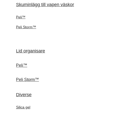
Skuminlägg till vapen väskor
Peli™
Peli Storm™
Lid organisare
Peli™
Peli Storm™
Diverse
Silica gel