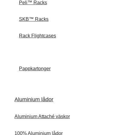
Peli™ Racks
SKB™ Racks
Rack Flightcases
Pappkartonger
Aluminium lådor
Aluminium Attaché väskor
100% Aluminium lådor