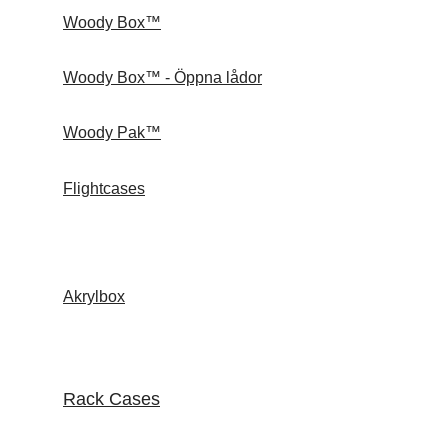
Woody Box™
Woody Box™ - Öppna lådor
Woody Pak™
Flightcases
Akrylbox
Rack Cases