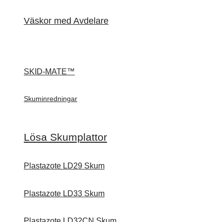
Väskor med Avdelare
SKID-MATE™
Skuminredningar
Lösa Skumplattor
Plastazote LD29 Skum
Plastazote LD33 Skum
Plastazote LD32CN Skum