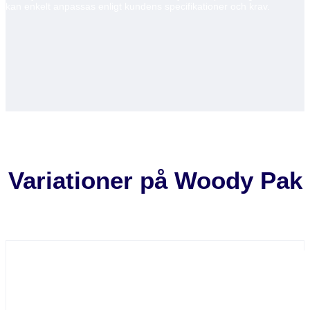
kan enkelt anpassas enligt kundens specifikationer och krav.
Variationer på Woody Pak
Det finns olika versioner av Woody Pak-konceptet som passar olika
behov, som visas nedan.