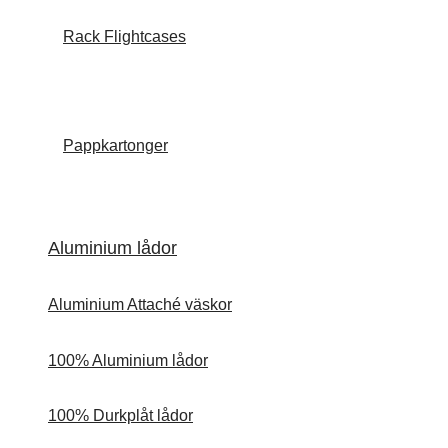
Rack Flightcases
Pappkartonger
Aluminium lådor
Aluminium Attaché väskor
100% Aluminium lådor
100% Durkplåt lådor