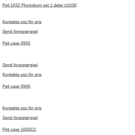
Peli 1032 Plockskum set 1 delar t/1030
Förfrågan pris
Kontakta oss för pris
Send forespørgsel
Peli case 0955
Inv. Mått 122 × 57 × 14 mm
Förfrågan pris
Send forespørgsel
Kontakta oss för pris
Peli case 0945
Inv. Mått 122 × 57 × 14 mm
Förfrågan pris
Kontakta oss för pris
Send forespørgsel
Peli case 1055CC