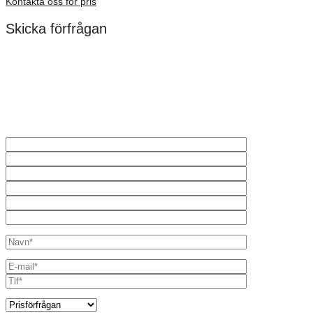
Kontakta oss för pris
Skicka förfrågan