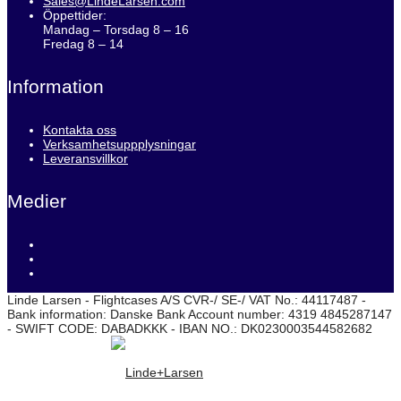
Sales@LindeLarsen.com
Öppettider:
Mandag – Torsdag 8 – 16
Fredag 8 – 14
Information
Kontakta oss
Verksamhetsuppplysningar
Leveransvillkor
Medier
Linde Larsen - Flightcases A/S CVR-/ SE-/ VAT No.: 44117487 -
Bank information: Danske Bank Account number: 4319 4845287147
- SWIFT CODE: DABADKKK - IBAN NO.: DK0230003544582682