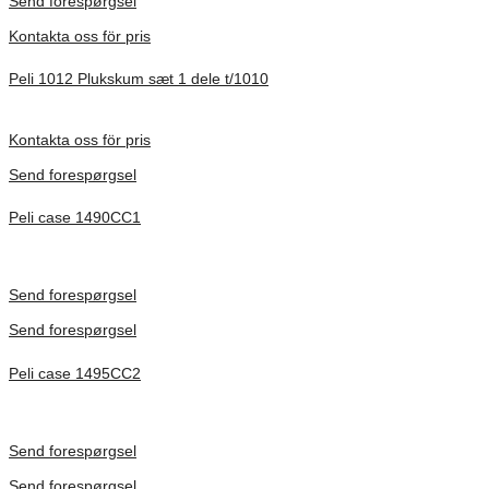
Send forespørgsel
Kontakta oss för pris
Peli 1012 Plukskum sæt 1 dele t/1010
Förfrågan pris
Kontakta oss för pris
Send forespørgsel
Peli case 1490CC1
Inv. Mått 451 × 289 × 105 mm
Förfrågan pris
Send forespørgsel
Send forespørgsel
Peli case 1495CC2
Inv. Mått 479 × 333 × 97 mm
Förfrågan pris
Send forespørgsel
Send forespørgsel