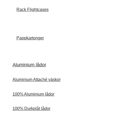
Rack Flightcases
Pappkartonger
Aluminium lådor
Aluminium Attaché väskor
100% Aluminium lådor
100% Durkplåt lådor