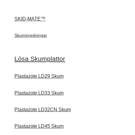
SKID-MATE™
Skuminredningar
Lösa Skumplattor
Plastazote LD29 Skum
Plastazote LD33 Skum
Plastazote LD32CN Skum
Plastazote LD45 Skum