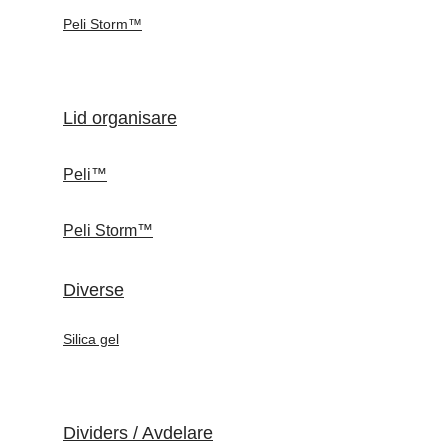
Peli Storm™
Lid organisare
Peli™
Peli Storm™
Diverse
Silica gel
Dividers / Avdelare