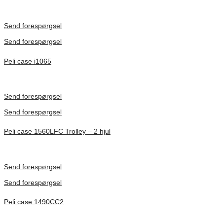
Inv. Mått 217 × 14 × 22 mm
Förfrågan pris
Send forespørgsel
Send forespørgsel
Peli case i1065
Inv. Mått 253 × 197 × 21 mm
Förfrågan pris
Send forespørgsel
Send forespørgsel
Peli case 1560LFC Trolley – 2 hjul
Inv. Mått 506 × 38 × 229 mm
Förfrågan pris
Send forespørgsel
Send forespørgsel
Peli case 1490CC2