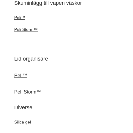
Skuminlägg till vapen väskor
Peli™
Peli Storm™
Lid organisare
Peli™
Peli Storm™
Diverse
Silica gel