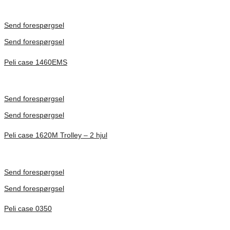
Inv. Mått 608 × 375 × 456 mm
Förfrågan pris
Send forespørgsel
Send forespørgsel
Peli case 1460EMS
Inv. Mått 471 × 252 × 277 mm
Förfrågan pris
Send forespørgsel
Send forespørgsel
Peli case 1620M Trolley – 2 hjul
Inv. Mått 545 × 417 × 318 mm
Förfrågan pris
Send forespørgsel
Send forespørgsel
Peli case 0350
Inv. Mått 508 × 508 × 508 mm