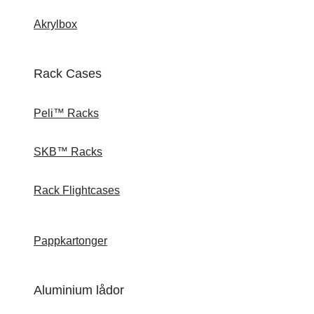
Akrylbox
Rack Cases
Peli™ Racks
SKB™ Racks
Rack Flightcases
Pappkartonger
Aluminium lådor