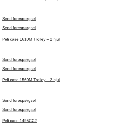
Inv. Mått 506 × 38 × 229 mm
Förfrågan pris
Send forespørgsel
Send forespørgsel
Peli case 1610M Trolley – 2 hjul
Inv. Mått 553 × 424 × 270 mm
Förfrågan pris
Send forespørgsel
Send forespørgsel
Peli case 1560M Trolley – 2 hjul
Inv. Mått 506 × 380 × 229 mm
Förfrågan pris
Send forespørgsel
Send forespørgsel
Peli case 1495CC2