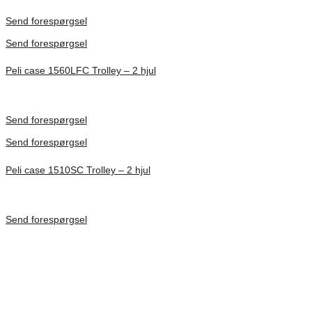
Förfrågan pris
Send forespørgsel
Send forespørgsel
Peli case 1560LFC Trolley – 2 hjul
Inv. Mått 506 × 38 × 229 mm
Förfrågan pris
Send forespørgsel
Send forespørgsel
Peli case 1510SC Trolley – 2 hjul
Inv. Mått 501 × 279 × 193 mm
Förfrågan pris
Send forespørgsel