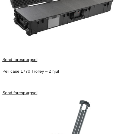
Send forespørgsel
Peli case 1770 Trolley – 2 hjul
Inv. Mått 1386 × 396 × 219 mm
Förfrågan pris
Send forespørgsel