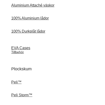
Aluminium Attaché väskor
100% Aluminium lådor
100% Durkplåt lådor
EVA Cases
Tillbehör
Plockskum
Peli™
Peli Storm™