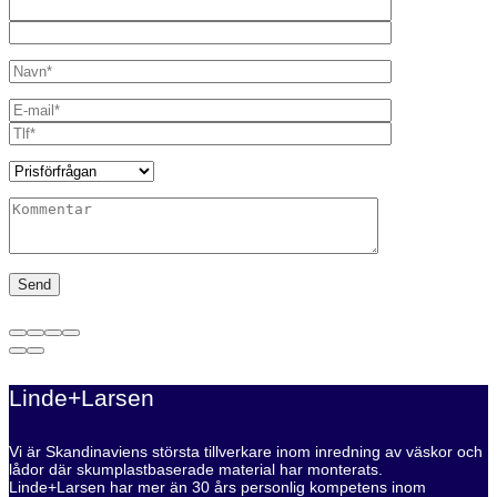
Linde+Larsen
Vi är Skandinaviens största tillverkare inom inredning av väskor och
lådor där skumplastbaserade material har monterats.
Linde+Larsen har mer än 30 års personlig kompetens inom