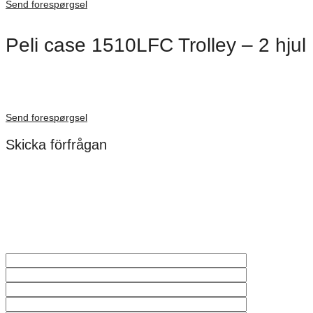
Send forespørgsel
Peli case 1510LFC Trolley – 2 hjul
Dimensioner: 501 × 279 × 193 mm
Förfrågan pris
Send forespørgsel
Skicka förfrågan