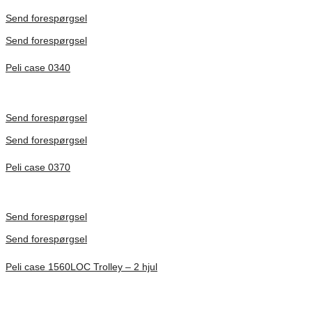
Förfrågan pris
Send forespørgsel
Send forespørgsel
Peli case 0340
Inv. Mått 457 × 457 × 457 mm
Förfrågan pris
Send forespørgsel
Send forespørgsel
Peli case 0370
Inv. Mått 609 × 609 × 609 mm
Förfrågan pris
Send forespørgsel
Send forespørgsel
Peli case 1560LOC Trolley – 2 hjul
Inv. Mått 506 × 38 × 229 mm
Förfrågan pris