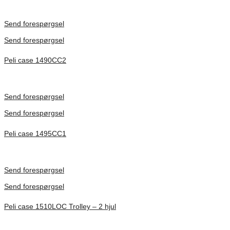
Inv. Mått 479 × 333 × 97 mm
Förfrågan pris
Send forespørgsel
Send forespørgsel
Peli case 1490CC2
Inv. Mått 451 × 289 × 105 mm
Förfrågan pris
Send forespørgsel
Send forespørgsel
Peli case 1495CC1
Inv. Mått 479 × 333 × 97 mm
Förfrågan pris
Send forespørgsel
Send forespørgsel
Peli case 1510LOC Trolley – 2 hjul
Inv. Mått 501 × 279 × 193 mm