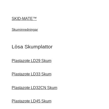
SKID-MATE™
Skuminredningar
Lösa Skumplattor
Plastazote LD29 Skum
Plastazote LD33 Skum
Plastazote LD32CN Skum
Plastazote LD45 Skum