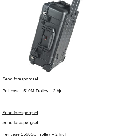
Send forespørgsel
Peli case 1510M Trolley – 2 hjul
Inv. Mått 502 × 279 × 193 mm
Förfrågan pris
Send forespørgsel
Send forespørgsel
Peli case 1560SC Trolley – 2 hjul