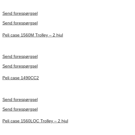
Inv. Mått 501 × 279 × 193 mm
Förfrågan pris
Send forespørgsel
Send forespørgsel
Peli case 1560M Trolley – 2 hjul
Inv. Mått 506 × 380 × 229 mm
Förfrågan pris
Send forespørgsel
Send forespørgsel
Peli case 1490CC2
Inv. Mått 451 × 289 × 105 mm
Förfrågan pris
Send forespørgsel
Send forespørgsel
Peli case 1560LOC Trolley – 2 hjul
Inv. Mått 506 × 38 × 229 mm