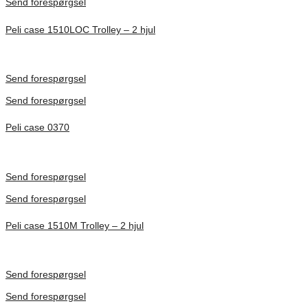
Send forespørgsel
Peli case 1510LOC Trolley – 2 hjul
Inv. Mått 501 × 279 × 193 mm
Förfrågan pris
Send forespørgsel
Send forespørgsel
Peli case 0370
Inv. Mått 609 × 609 × 609 mm
Förfrågan pris
Send forespørgsel
Send forespørgsel
Peli case 1510M Trolley – 2 hjul
Inv. Mått 502 × 279 × 193 mm
Förfrågan pris
Send forespørgsel
Send forespørgsel