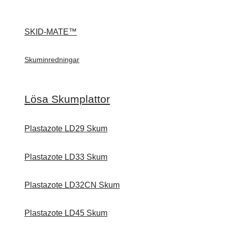
SKID-MATE™
Skuminredningar
Lösa Skumplattor
Plastazote LD29 Skum
Plastazote LD33 Skum
Plastazote LD32CN Skum
Plastazote LD45 Skum