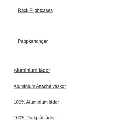
Rack Flightcases
Pappkartonger
Aluminium lådor
Aluminium Attaché väskor
100% Aluminium lådor
100% Durkplåt lådor