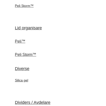
Peli Storm™
Lid organisare
Peli™
Peli Storm™
Diverse
Silica gel
Dividers / Avdelare