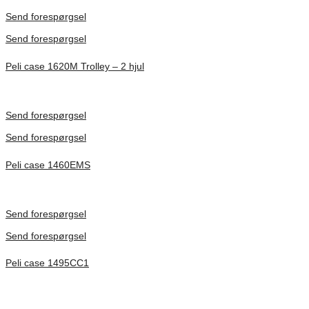
Förfrågan pris
Send forespørgsel
Send forespørgsel
Peli case 1620M Trolley – 2 hjul
Inv. Mått 545 × 417 × 318 mm
Förfrågan pris
Send forespørgsel
Send forespørgsel
Peli case 1460EMS
Inv. Mått 471 × 252 × 277 mm
Förfrågan pris
Send forespørgsel
Send forespørgsel
Peli case 1495CC1
Inv. Mått 479 × 333 × 97 mm
Förfrågan pris