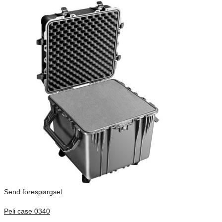
Send forespørgsel
Peli case 0340