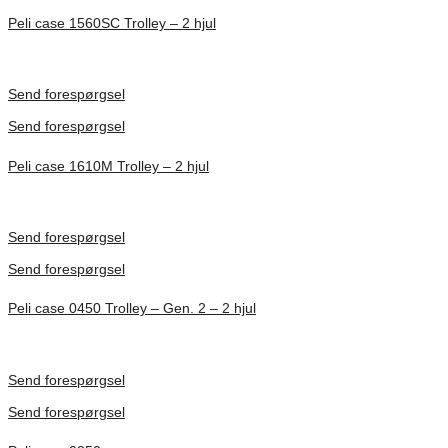
Peli case 1560SC Trolley – 2 hjul
Inv. Mått 506 × 38 × 229 mm
Förfrågan pris
Send forespørgsel
Send forespørgsel
Peli case 1610M Trolley – 2 hjul
Inv. Mått 553 × 424 × 270 mm
Förfrågan pris
Send forespørgsel
Send forespørgsel
Peli case 0450 Trolley – Gen. 2 – 2 hjul
Inv. Mått 608 × 375 × 456 mm
Förfrågan pris
Send forespørgsel
Send forespørgsel