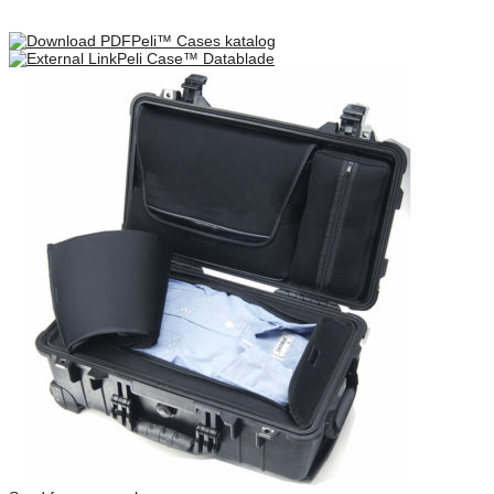
leave a review.
Peli™ Cases katalog
Peli Case™ Datablade