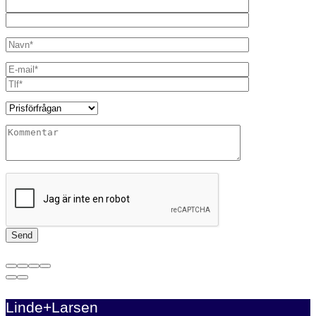
Linde+Larsen