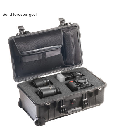
Inv. Mått 457 × 457 × 457 mm
Förfrågan pris
Send forespørgsel