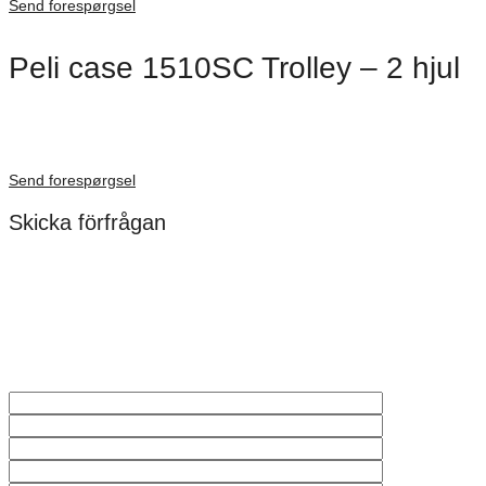
Send forespørgsel
Peli case 1510SC Trolley – 2 hjul
Dimensioner: 501 × 279 × 193 mm
Förfrågan pris
Send forespørgsel
Skicka förfrågan