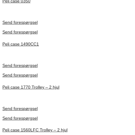
Peli case 0350
Inv. Mått 508 × 508 × 508 mm
Förfrågan pris
Send forespørgsel
Send forespørgsel
Peli case 1490CC1
Inv. Mått 451 × 289 × 105 mm
Förfrågan pris
Send forespørgsel
Send forespørgsel
Peli case 1770 Trolley – 2 hjul
Inv. Mått 1386 × 396 × 219 mm
Förfrågan pris
Send forespørgsel
Send forespørgsel
Peli case 1560LFC Trolley – 2 hjul