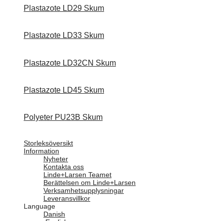
Plastazote LD29 Skum
Plastazote LD33 Skum
Plastazote LD32CN Skum
Plastazote LD45 Skum
Polyeter PU23B Skum
Storleksöversikt
Information
Nyheter
Kontakta oss
Linde+Larsen Teamet
Berättelsen om Linde+Larsen
Verksamhetsupplysningar
Leveransvillkor
Language
Danish