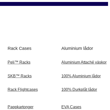
Rack Cases
Aluminium lådor
Peli™ Racks
Aluminium Attaché väskor
SKB™ Racks
100% Aluminium lådor
Rack Flightcases
100% Durkplåt lådor
Pappkartonger
EVA Cases