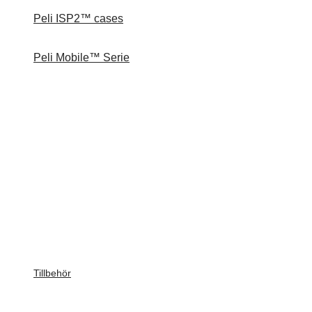
Peli ISP2™ cases
Peli Mobile™ Serie
Tillbehör