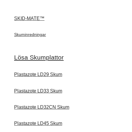
SKID-MATE™
Skuminredningar
Lösa Skumplattor
Plastazote LD29 Skum
Plastazote LD33 Skum
Plastazote LD32CN Skum
Plastazote LD45 Skum