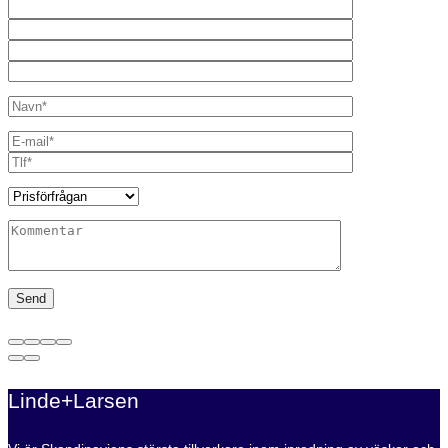
Linde+Larsen