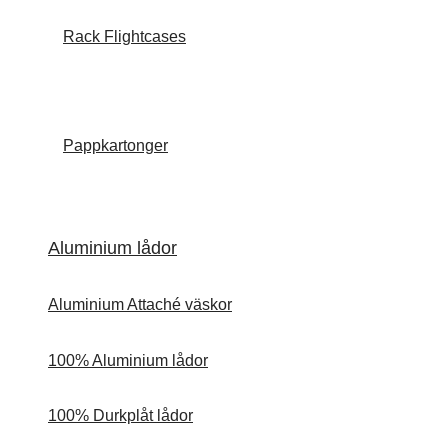
Rack Flightcases
Pappkartonger
Aluminium lådor
Aluminium Attaché väskor
100% Aluminium lådor
100% Durkplåt lådor