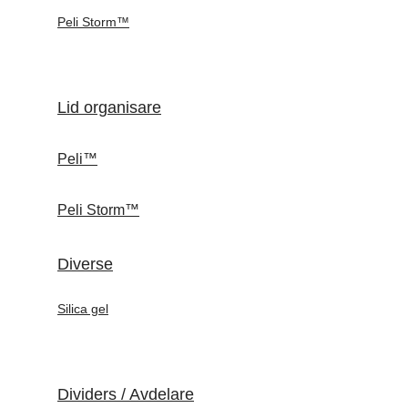
Peli Storm™
Lid organisare
Peli™
Peli Storm™
Diverse
Silica gel
Dividers / Avdelare