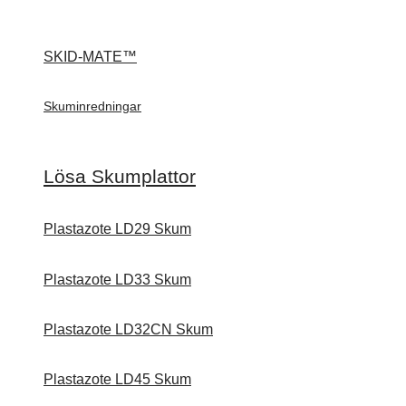
SKID-MATE™
Skuminredningar
Lösa Skumplattor
Plastazote LD29 Skum
Plastazote LD33 Skum
Plastazote LD32CN Skum
Plastazote LD45 Skum