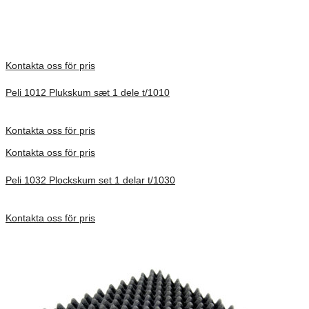
There are no reviews yet.
Only logged in customers who have purchased this product may
leave a review.
Kontakta oss för pris
Peli 1012 Plukskum sæt 1 dele t/1010
Förfrågan pris
Kontakta oss för pris
Kontakta oss för pris
Peli 1032 Plockskum set 1 delar t/1030
Förfrågan pris
Kontakta oss för pris