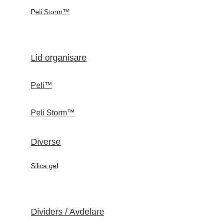
Peli Storm™
Lid organisare
Peli™
Peli Storm™
Diverse
Silica gel
Dividers / Avdelare