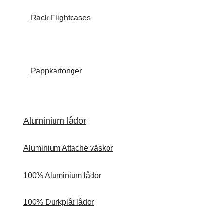
Rack Flightcases
Pappkartonger
Aluminium lådor
Aluminium Attaché väskor
100% Aluminium lådor
100% Durkplåt lådor