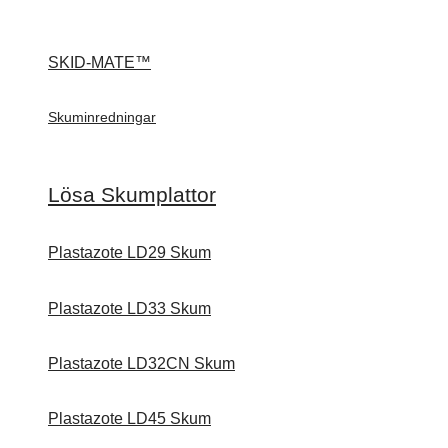
SKID-MATE™
Skuminredningar
Lösa Skumplattor
Plastazote LD29 Skum
Plastazote LD33 Skum
Plastazote LD32CN Skum
Plastazote LD45 Skum