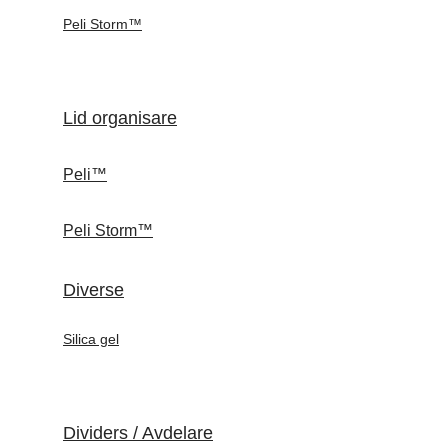
Peli Storm™
Lid organisare
Peli™
Peli Storm™
Diverse
Silica gel
Dividers / Avdelare