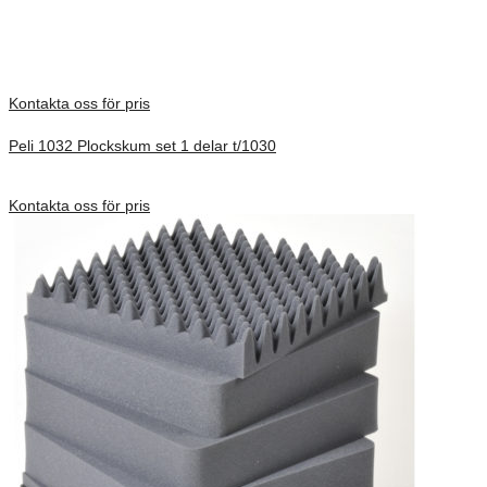
There are no reviews yet.
Only logged in customers who have purchased this product may
leave a review.
Kontakta oss för pris
Peli 1032 Plockskum set 1 delar t/1030
Förfrågan pris
Kontakta oss för pris