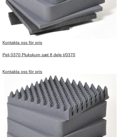
Kontakta oss för pris
Peli 0370 Plukskum sæt 8 dele t/0370
Förfrågan pris
Kontakta oss för pris