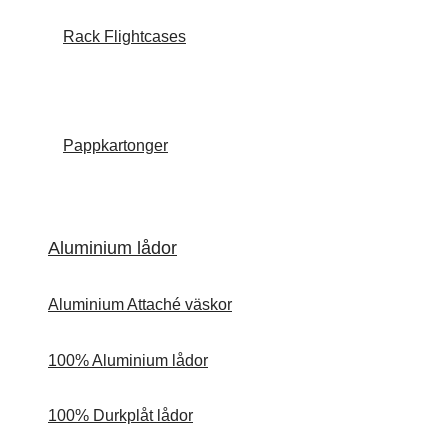
Rack Flightcases
Pappkartonger
Aluminium lådor
Aluminium Attaché väskor
100% Aluminium lådor
100% Durkplåt lådor