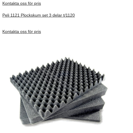
Kontakta oss för pris
Peli 1121 Plockskum set 3 delar t/1120
Förfrågan pris
Kontakta oss för pris