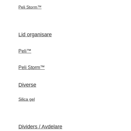
Peli Storm™
Lid organisare
Peli™
Peli Storm™
Diverse
Silica gel
Dividers / Avdelare