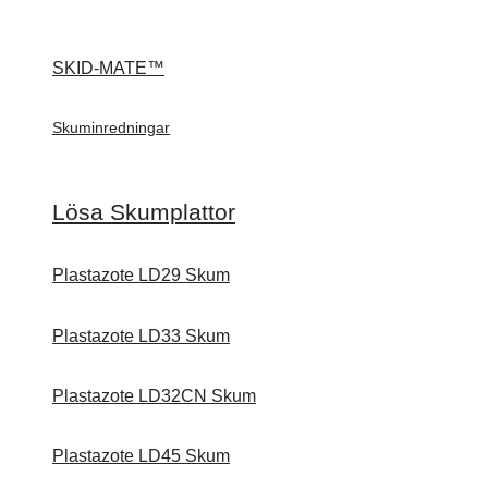
SKID-MATE™
Skuminredningar
Lösa Skumplattor
Plastazote LD29 Skum
Plastazote LD33 Skum
Plastazote LD32CN Skum
Plastazote LD45 Skum