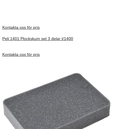
There are no reviews yet.
Only logged in customers who have purchased this product may
leave a review.
Kontakta oss för pris
Peli 1401 Plockskum set 3 delar t/1400
Förfrågan pris
Kontakta oss för pris