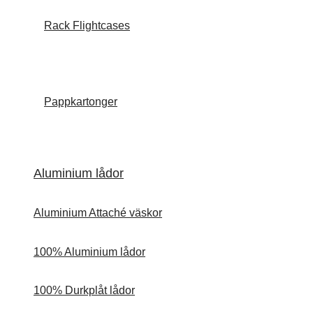
Rack Flightcases
Pappkartonger
Aluminium lådor
Aluminium Attaché väskor
100% Aluminium lådor
100% Durkplåt lådor