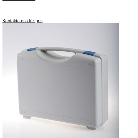
Inv. Mått 379 × 234 × 100 mm
Förfrågan pris
Kontakta oss för pris