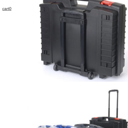
cart
0