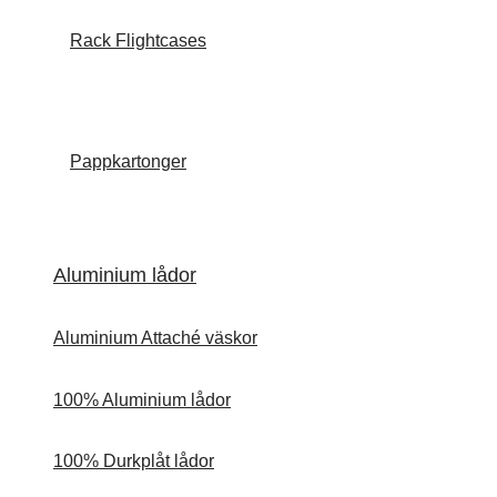
Rack Flightcases
Pappkartonger
Aluminium lådor
Aluminium Attaché väskor
100% Aluminium lådor
100% Durkplåt lådor