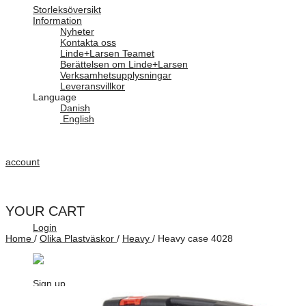
Storleksöversikt
Information
Nyheter
Kontakta oss
Linde+Larsen Teamet
Berättelsen om Linde+Larsen
Verksamhetsupplysningar
Leveransvillkor
Language
Danish
English
account
YOUR CART
Login
Home
/
Olika Plastväskor
/
Heavy
/
Heavy case 4028
Sign up