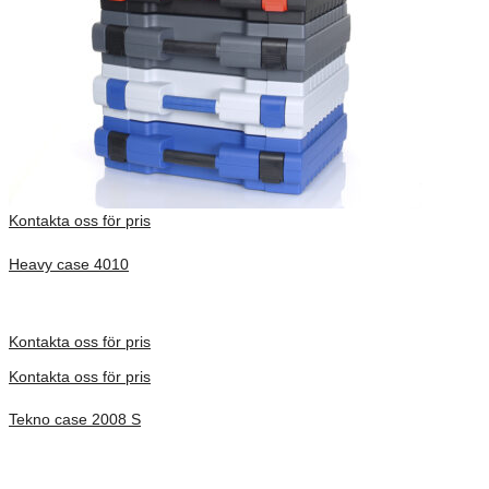
Kontakta oss för pris
Heavy case 4010
Inv. Mått 360 × 228 × 90 mm
Förfrågan pris
Kontakta oss för pris
Kontakta oss för pris
Tekno case 2008 S
Inv. Mått 326 × 222 × 103 mm
Förfrågan pris