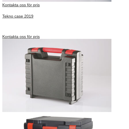
Kontakta oss för pris
Tekno case 2019
Inv. Mått 434 × 289 × 132 mm
Förfrågan pris
Kontakta oss för pris