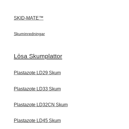
SKID-MATE™
Skuminredningar
Lösa Skumplattor
Plastazote LD29 Skum
Plastazote LD33 Skum
Plastazote LD32CN Skum
Plastazote LD45 Skum