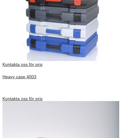
Kontakta oss för pris
Heavy case 4003
Inv. Mått 275 × 195 × 130 mm
Förfrågan pris
Kontakta oss för pris