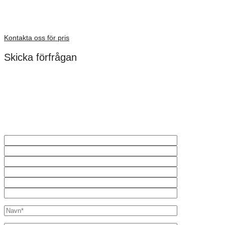
Dimensioner: 465 × 325 × 110 mm
Förfrågan pris
Kontakta oss för pris
Skicka förfrågan