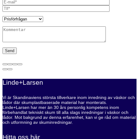
Linde+Larsen
Vi är Skandinaviens största tillverkare inom inredning av väskor och
lådor där skumplastbaserade material har monterats.
Linde+Larsen har mer än 30 års personlig kompetens inom
förbehandlat tekniskt skum till alla slags inredningar i väskor och
lådor. Mot bakgrund av denna erfarenhet, kan vi ge råd om material
och utformning av skuminredningar.
Hitta oss här