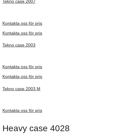
Tekno case 2007
Inv. Mått 326 × 222 × 77 mm
Förfrågan pris
Kontakta oss för pris
Kontakta oss för pris
Tekno case 2003
Inv. Mått 244 × 161 × 66 mm
Förfrågan pris
Kontakta oss för pris
Kontakta oss för pris
Tekno case 2003 M
Inv. Mått 244 × 161 × 54 mm
Förfrågan pris
Kontakta oss för pris
Heavy case 4028