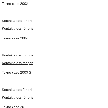
Tekno case 2002
Inv. Mått 228 × 136 × 42 mm
Förfrågan pris
Kontakta oss för pris
Kontakta oss för pris
Tekno case 2004
Inv. Mått 261 × 170 × 77 mm
Förfrågan pris
Kontakta oss för pris
Kontakta oss för pris
Tekno case 2003 S
Inv. Mått 244 × 161 × 42 mm
Förfrågan pris
Kontakta oss för pris
Kontakta oss för pris
Tekno case 2011