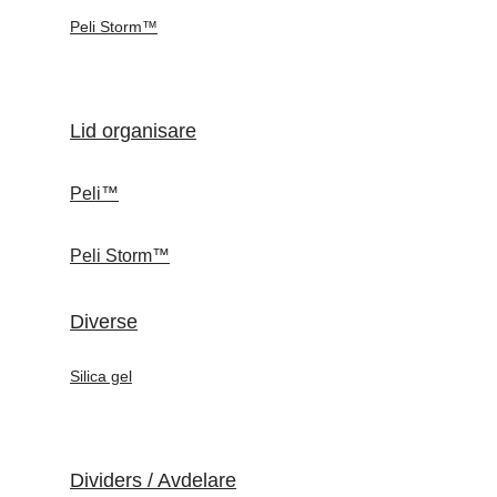
Peli Storm™
Lid organisare
Peli™
Peli Storm™
Diverse
Silica gel
Dividers / Avdelare