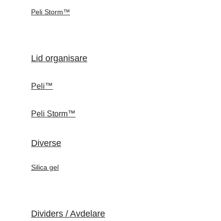
Peli Storm™
Lid organisare
Peli™
Peli Storm™
Diverse
Silica gel
Dividers / Avdelare