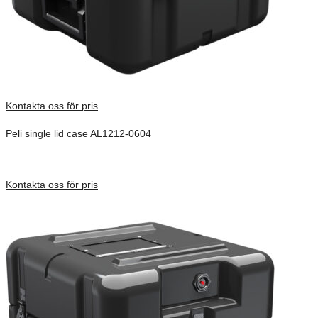
Kontakta oss för pris
Peli single lid case AL1212-0604
Inv. Mått 305 × 305 × 262 mm
Förfrågan pris
Kontakta oss för pris