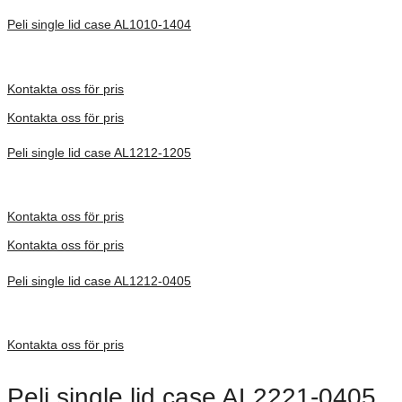
Peli single lid case AL1010-1404
Inv. Mått 252 × 254 × 451 mm
Förfrågan pris
Kontakta oss för pris
Kontakta oss för pris
Peli single lid case AL1212-1205
Inv. Mått 305 × 305 × 416 mm
Förfrågan pris
Kontakta oss för pris
Kontakta oss för pris
Peli single lid case AL1212-0405
Inv. Mått 305 × 305 × 237 mm
Förfrågan pris
Kontakta oss för pris
Peli single lid case AL2221-0405