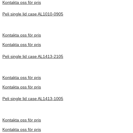
Kontakta oss för pris
Peli single lid case AL1010-0905
Inv. Mått 252 × 254 × 354 mm
Förfrågan pris
Kontakta oss för pris
Kontakta oss för pris
Peli single lid case AL1413-2105
Inv. Mått 368 × 333 × 660 mm
Förfrågan pris
Kontakta oss för pris
Kontakta oss för pris
Peli single lid case AL1413-1005
Inv. Mått 368 × 333 × 392 mm
Förfrågan pris
Kontakta oss för pris
Kontakta oss för pris