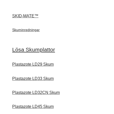
SKID-MATE™
Skuminredningar
Lösa Skumplattor
Plastazote LD29 Skum
Plastazote LD33 Skum
Plastazote LD32CN Skum
Plastazote LD45 Skum