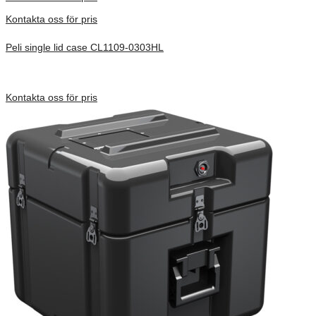
Kontakta oss för pris
Peli single lid case CL1109-0303HL
Inv. Mått 279 × 225 × 152 mm
Förfrågan pris
Kontakta oss för pris