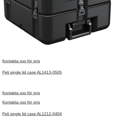
Kontakta oss för pris
Peli single lid case AL1413-0505
Inv. Mått 368 × 333 × 262 mm
Förfrågan pris
Kontakta oss för pris
Kontakta oss för pris
Peli single lid case AL1212-0404
Inv. Mått 305 × 305 × 209 mm
Förfrågan pris