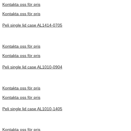
Kontakta oss för pris
Kontakta oss för pris
Peli single lid case AL1414-0705
Inv. Mått 356 × 359 × 303 mm
Förfrågan pris
Kontakta oss för pris
Kontakta oss för pris
Peli single lid case AL1010-0904
Inv. Mått 252 × 254 × 323 mm
Förfrågan pris
Kontakta oss för pris
Kontakta oss för pris
Peli single lid case AL1010-1405
Inv. Mått 252 × 254 × 483 mm
Förfrågan pris
Kontakta oss för pris