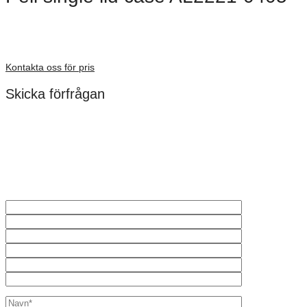
Dimensioner: 572 × 535 × 226 mm
Förfrågan pris
Kontakta oss för pris
Skicka förfrågan