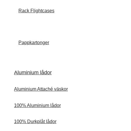
Rack Flightcases
Pappkartonger
Aluminium lådor
Aluminium Attaché väskor
100% Aluminium lådor
100% Durkplåt lådor