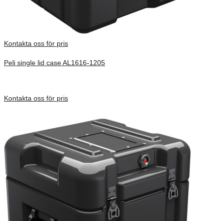
Kontakta oss för pris
Peli single lid case AL1616-1205
Inv. Mått 400 × 403 × 418 mm
Förfrågan pris
Kontakta oss för pris