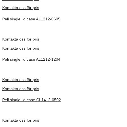
Kontakta oss för pris
Peli single lid case AL1212-0605
Inv. Mått 305 × 305 × 287 mm
Förfrågan pris
Kontakta oss för pris
Kontakta oss för pris
Peli single lid case AL1212-1204
Inv. Mått 305 × 305 × 388 mm
Förfrågan pris
Kontakta oss för pris
Kontakta oss för pris
Peli single lid case CL1412-0502
Inv. Mått 375 × 301 × 189 mm
Förfrågan pris
Kontakta oss för pris