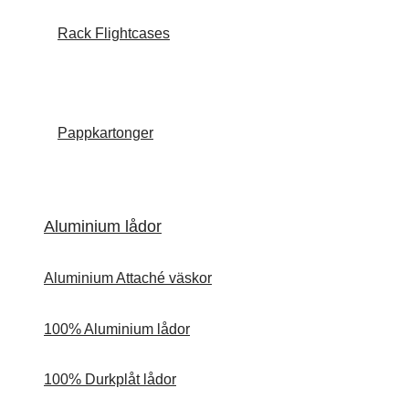
Rack Flightcases
Pappkartonger
Aluminium lådor
Aluminium Attaché väskor
100% Aluminium lådor
100% Durkplåt lådor