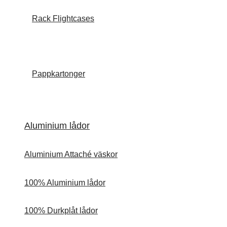
Rack Flightcases
Pappkartonger
Aluminium lådor
Aluminium Attaché väskor
100% Aluminium lådor
100% Durkplåt lådor