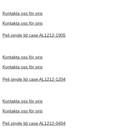
Inv. Mått 305 × 305 × 577 mm
Förfrågan pris
Kontakta oss för pris
Kontakta oss för pris
Peli single lid case AL1212-1905
Inv. Mått 305 × 305 × 605 mm
Förfrågan pris
Kontakta oss för pris
Kontakta oss för pris
Peli single lid case AL1212-1204
Inv. Mått 305 × 305 × 388 mm
Förfrågan pris
Kontakta oss för pris
Kontakta oss för pris
Peli single lid case AL1212-0404
Inv. Mått 305 × 305 × 209 mm