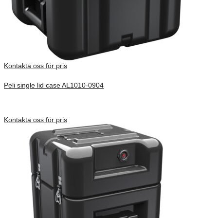
Kontakta oss för pris
Peli single lid case AL1010-0904
Inv. Mått 252 × 254 × 323 mm
Förfrågan pris
Kontakta oss för pris