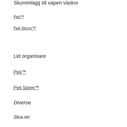
Skuminlägg till vapen väskor
Peli™
Peli Storm™
Lid organisare
Peli™
Peli Storm™
Diverse
Silica gel