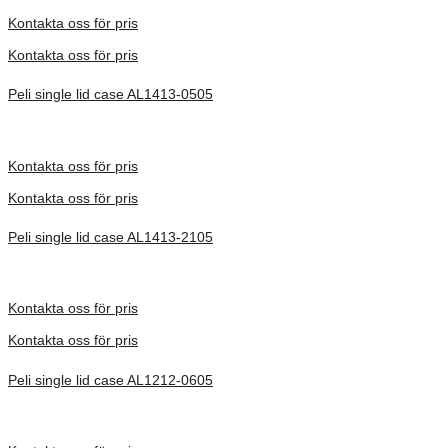
Förfrågan pris
Kontakta oss för pris
Kontakta oss för pris
Peli single lid case AL1413-0505
Inv. Mått 368 × 333 × 262 mm
Förfrågan pris
Kontakta oss för pris
Kontakta oss för pris
Peli single lid case AL1413-2105
Inv. Mått 368 × 333 × 660 mm
Förfrågan pris
Kontakta oss för pris
Kontakta oss för pris
Peli single lid case AL1212-0605
Inv. Mått 305 × 305 × 287 mm
Förfrågan pris