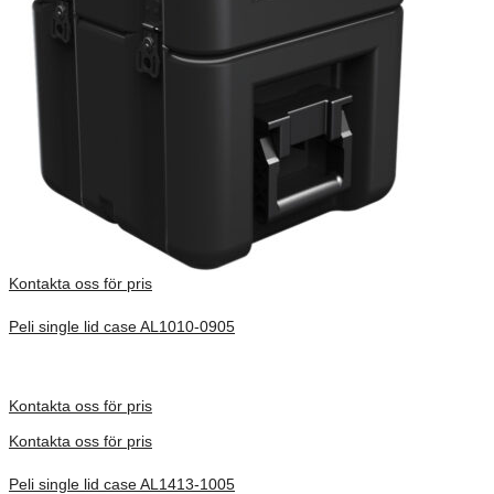
Kontakta oss för pris
Peli single lid case AL1010-0905
Inv. Mått 252 × 254 × 354 mm
Förfrågan pris
Kontakta oss för pris
Kontakta oss för pris
Peli single lid case AL1413-1005