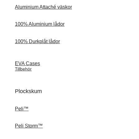
Aluminium Attaché väskor
100% Aluminium lådor
100% Durkplåt lådor
EVA Cases
Tillbehör
Plockskum
Peli™
Peli Storm™