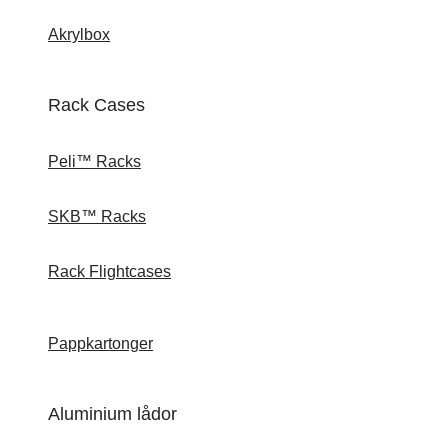
Akrylbox
Rack Cases
Peli™ Racks
SKB™ Racks
Rack Flightcases
Pappkartonger
Aluminium lådor