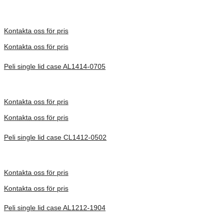
Inv. Mått 368 × 333 × 392 mm
Förfrågan pris
Kontakta oss för pris
Kontakta oss för pris
Peli single lid case AL1414-0705
Inv. Mått 356 × 359 × 303 mm
Förfrågan pris
Kontakta oss för pris
Kontakta oss för pris
Peli single lid case CL1412-0502
Inv. Mått 375 × 301 × 189 mm
Förfrågan pris
Kontakta oss för pris
Kontakta oss för pris
Peli single lid case AL1212-1904