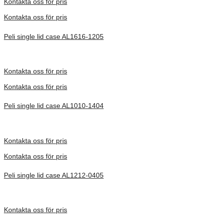
Kontakta oss för pris
Kontakta oss för pris
Peli single lid case AL1616-1205
Inv. Mått 400 × 403 × 418 mm
Förfrågan pris
Kontakta oss för pris
Kontakta oss för pris
Peli single lid case AL1010-1404
Inv. Mått 252 × 254 × 451 mm
Förfrågan pris
Kontakta oss för pris
Kontakta oss för pris
Peli single lid case AL1212-0405
Inv. Mått 305 × 305 × 237 mm
Förfrågan pris
Kontakta oss för pris