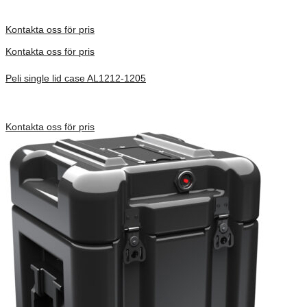
Inv. Mått 279 × 225 × 152 mm
Förfrågan pris
Kontakta oss för pris
Kontakta oss för pris
Peli single lid case AL1212-1205
Inv. Mått 305 × 305 × 416 mm
Förfrågan pris
Kontakta oss för pris