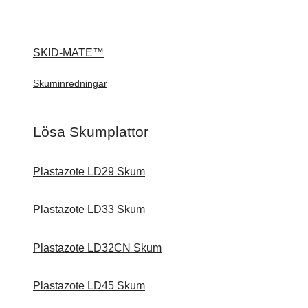
SKID-MATE™
Skuminredningar
Lösa Skumplattor
Plastazote LD29 Skum
Plastazote LD33 Skum
Plastazote LD32CN Skum
Plastazote LD45 Skum