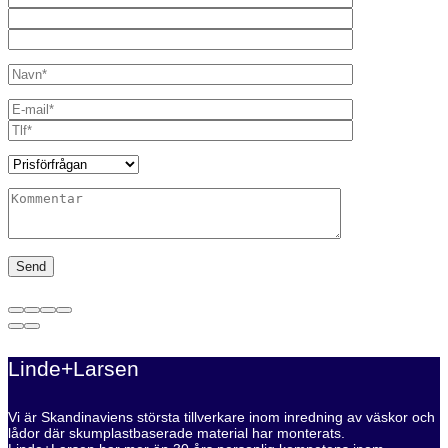
Linde+Larsen
Vi är Skandinaviens största tillverkare inom inredning av väskor och
lådor där skumplastbaserade material har monterats.