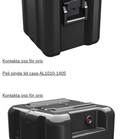
Kontakta oss för pris
Peli single lid case AL1010-1405
Inv. Mått 252 × 254 × 483 mm
Förfrågan pris
Kontakta oss för pris