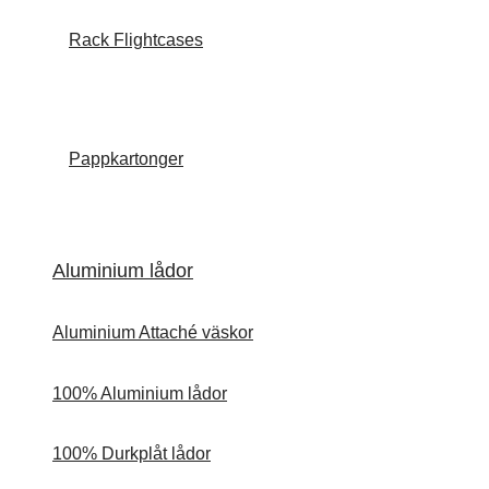
Rack Flightcases
Pappkartonger
Aluminium lådor
Aluminium Attaché väskor
100% Aluminium lådor
100% Durkplåt lådor