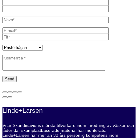
Linde+Larsen
Vi är Skandinaviens största tillverkare inom inredning av väskor och
lådor där skumplastbaserade material har monterats.
Linde+Larsen har mer än 30 års personlig kompetens inom