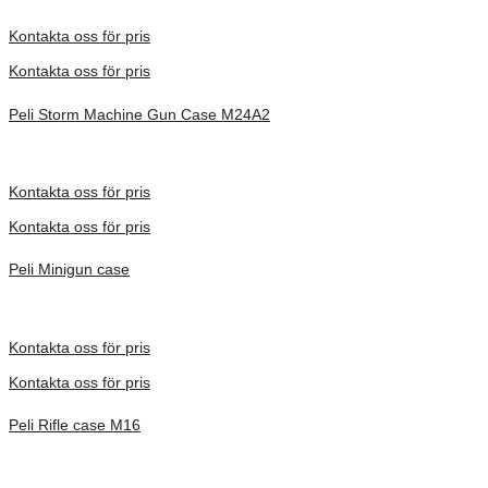
Inv. Mått 1283 × 356 × 152 mm
Förfrågan pris
Kontakta oss för pris
Kontakta oss för pris
Peli Storm Machine Gun Case M24A2
Inv. Mått 1283 × 356 × 152 mm
Förfrågan pris
Kontakta oss för pris
Kontakta oss för pris
Peli Minigun case
Inv. Mått 1041 × 530 × 279 mm
Förfrågan pris
Kontakta oss för pris
Kontakta oss för pris
Peli Rifle case M16
Inv. Mått 1283 × 356 × 152 mm
Förfrågan pris