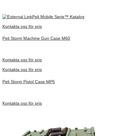
Extern storlek
1367x419x170mm
Peli Mobile Serie™ Katalog
Kontakta oss för pris
Peli Storm Machine Gun Case M60
Inv. Mått 1283 × 356 × 152 mm
Förfrågan pris
Kontakta oss för pris
Kontakta oss för pris
Peli Storm Pistol Case MP5
Inv. Mått 927 × 356 × 152 mm
Förfrågan pris
Kontakta oss för pris