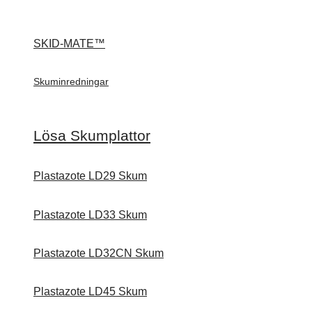
SKID-MATE™
Skuminredningar
Lösa Skumplattor
Plastazote LD29 Skum
Plastazote LD33 Skum
Plastazote LD32CN Skum
Plastazote LD45 Skum