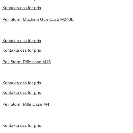
Kontakta oss för pris
Peli Storm Machine Gun Case M240B
Inv. Mått 1283 × 356 × 152 mm
Förfrågan pris
Kontakta oss för pris
Kontakta oss för pris
Peli Storm Rifle case M16
Inv. Mått 1118 × 356 × 152 mm
Förfrågan pris
Kontakta oss för pris
Kontakta oss för pris
Peli Storm Rifle Case M4
Inv. Mått 927 × 356 × 152 mm
Förfrågan pris
Kontakta oss för pris