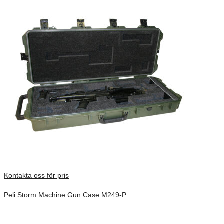
Kontakta oss för pris
Peli Storm Machine Gun Case M249-P
Inv. Mått 927 × 356 × 152 mm
Förfrågan pris