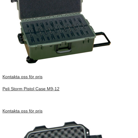
Kontakta oss för pris
Peli Storm Pistol Case M9-12
Inv. Mått 737 × 457 × 267 mm
Förfrågan pris
Kontakta oss för pris