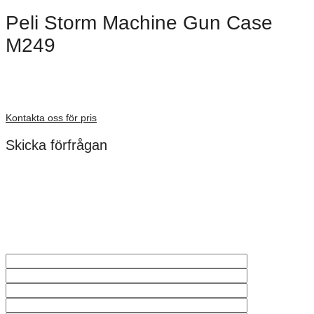
Peli Storm Machine Gun Case
M249
Dimensioner: 1283 × 356 × 152 mm
Förfrågan pris
Kontakta oss för pris
Skicka förfrågan