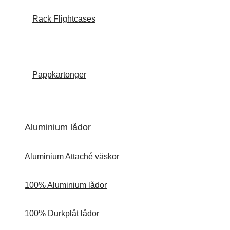
Rack Flightcases
Pappkartonger
Aluminium lådor
Aluminium Attaché väskor
100% Aluminium lådor
100% Durkplåt lådor