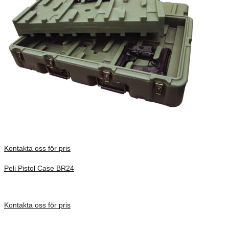
Kontakta oss för pris
Peli Pistol Case BR24
Inv. Mått 838 × 533 × 254 mm
Förfrågan pris
Kontakta oss för pris