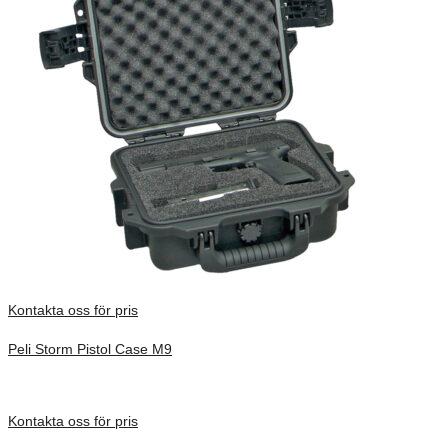
Kontakta oss för pris
Peli Storm Pistol Case M9
Inv. Mått 241 × 191 × 108 mm
Förfrågan pris
Kontakta oss för pris