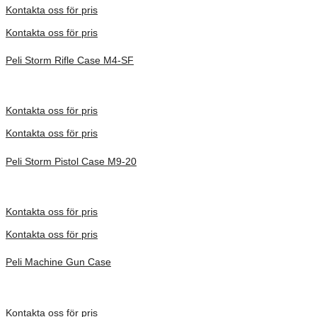
Kontakta oss för pris
Kontakta oss för pris
Peli Storm Rifle Case M4-SF
Inv. Mått 1118 × 356 × 152 mm
Förfrågan pris
Kontakta oss för pris
Kontakta oss för pris
Peli Storm Pistol Case M9-20
Inv. Mått 737 × 457 × 267 mm
Förfrågan pris
Kontakta oss för pris
Kontakta oss för pris
Peli Machine Gun Case
Inv. Mått 462 × 307 × 132 mm
Förfrågan pris
Kontakta oss för pris