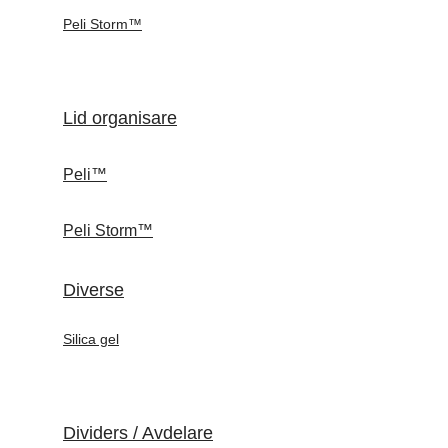
Peli Storm™
Lid organisare
Peli™
Peli Storm™
Diverse
Silica gel
Dividers / Avdelare