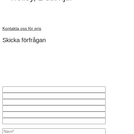
Dimensioner: 774 × 711 × 762 mm
Förfrågan pris
Kontakta oss för pris
Skicka förfrågan