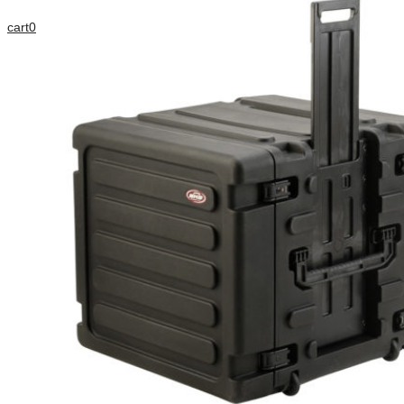
cart
0