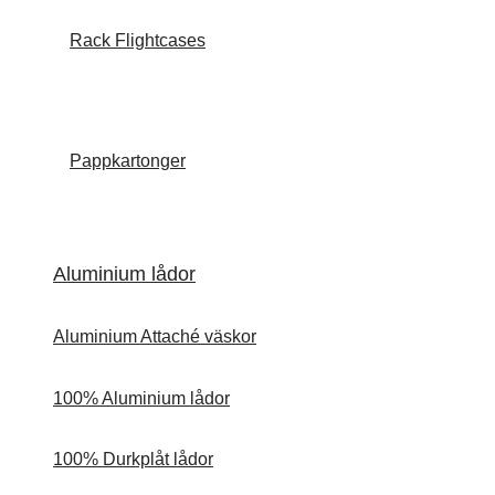
Rack Flightcases
Pappkartonger
Aluminium lådor
Aluminium Attaché väskor
100% Aluminium lådor
100% Durkplåt lådor