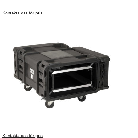
Inv. Mått 737 × 705 × 753 mm
Förfrågan pris
Kontakta oss för pris
Kontakta oss för pris