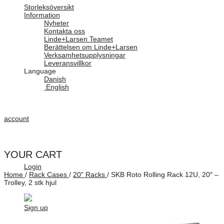
Storleksöversikt
Information
Nyheter
Kontakta oss
Linde+Larsen Teamet
Berättelsen om Linde+Larsen
Verksamhetsupplysningar
Leveransvillkor
Language
Danish
English
account
YOUR CART
Login
Home
/
Rack Cases
/
20" Racks
/
SKB Roto Rolling Rack 12U, 20″ –
Trolley, 2 stk hjul
Sign up