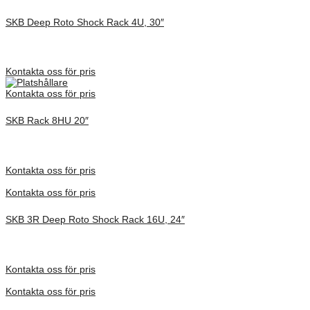
SKB Deep Roto Shock Rack 4U, 30″
Inv. Mått 1067 × 680 × 413 mm
Förfrågan pris
Kontakta oss för pris
Kontakta oss för pris
SKB Rack 8HU 20″
Inv. Mått 737 × 705 × 575 mm
Förfrågan pris
Kontakta oss för pris
Kontakta oss för pris
SKB 3R Deep Roto Shock Rack 16U, 24″
Inv. Mått 914 × 680 × 953 mm
Förfrågan pris
Kontakta oss för pris
Kontakta oss för pris