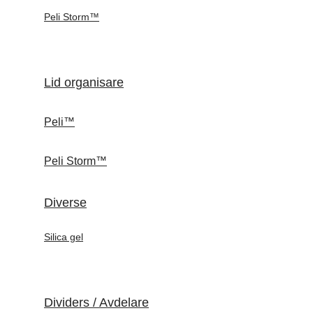
Peli Storm™
Lid organisare
Peli™
Peli Storm™
Diverse
Silica gel
Dividers / Avdelare