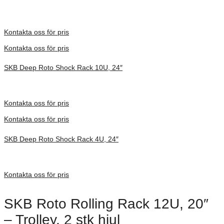
Inv. Mått 914 × 680 × 495 mm
Förfrågan pris
Kontakta oss för pris
Kontakta oss för pris
SKB Deep Roto Shock Rack 10U, 24″
Inv. Mått 914 × 680 × 686 mm
Förfrågan pris
Kontakta oss för pris
Kontakta oss för pris
SKB Deep Roto Shock Rack 4U, 24″
Inv. Mått 914 × 680 × 413 mm
Förfrågan pris
Kontakta oss för pris
SKB Roto Rolling Rack 12U, 20″
– Trolley, 2 stk hjul