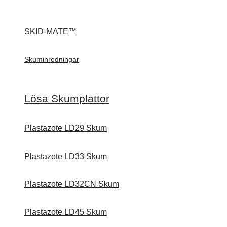
SKID-MATE™
Skuminredningar
Lösa Skumplattor
Plastazote LD29 Skum
Plastazote LD33 Skum
Plastazote LD32CN Skum
Plastazote LD45 Skum