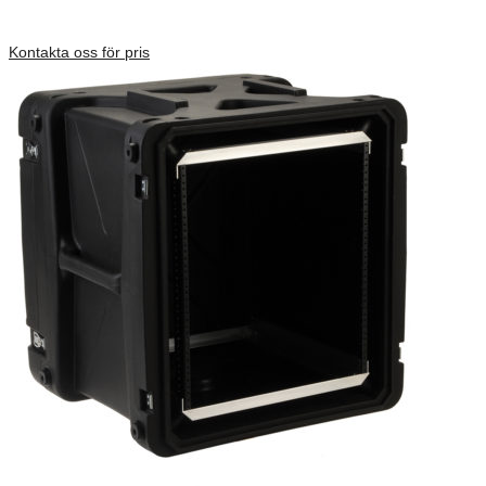
Inv. Mått 914 × 680 × 413 mm
Förfrågan pris
Kontakta oss för pris