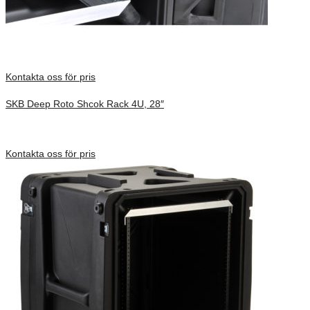
Kontakta oss för pris
SKB Deep Roto Shcok Rack 4U, 28″
Inv. Mått 914 × 680 × 413 mm
Förfrågan pris
Kontakta oss för pris