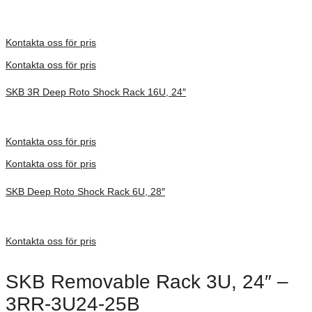
Inv. Mått 914 × 680 × 591 mm
Förfrågan pris
Kontakta oss för pris
Kontakta oss för pris
SKB 3R Deep Roto Shock Rack 16U, 24″
Inv. Mått 914 × 680 × 953 mm
Förfrågan pris
Kontakta oss för pris
Kontakta oss för pris
SKB Deep Roto Shock Rack 6U, 28″
Inv. Mått 914 × 680 × 495 mm
Förfrågan pris
Kontakta oss för pris
SKB Removable Rack 3U, 24″ –
3RR-3U24-25B