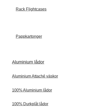
Rack Flightcases
Pappkartonger
Aluminium lådor
Aluminium Attaché väskor
100% Aluminium lådor
100% Durkplåt lådor