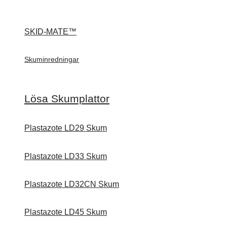
SKID-MATE™
Skuminredningar
Lösa Skumplattor
Plastazote LD29 Skum
Plastazote LD33 Skum
Plastazote LD32CN Skum
Plastazote LD45 Skum