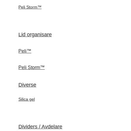
Peli Storm™
Lid organisare
Peli™
Peli Storm™
Diverse
Silica gel
Dividers / Avdelare