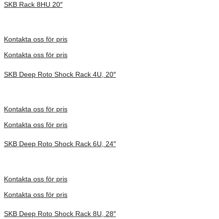
SKB Rack 8HU 20″
Inv. Mått 737 × 705 × 575 mm
Förfrågan pris
Kontakta oss för pris
Kontakta oss för pris
SKB Deep Roto Shock Rack 4U, 20″
Inv. Mått 686 × 702 × 397 mm
Förfrågan pris
Kontakta oss för pris
Kontakta oss för pris
SKB Deep Roto Shock Rack 6U, 24″
Inv. Mått 914 × 680 × 495 mm
Förfrågan pris
Kontakta oss för pris
Kontakta oss för pris
SKB Deep Roto Shock Rack 8U, 28″