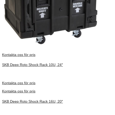
Kontakta oss för pris
SKB Deep Roto Shock Rack 10U, 24″
Inv. Mått 914 × 680 × 686 mm
Förfrågan pris
Kontakta oss för pris
Kontakta oss för pris
SKB Deep Roto Shock Rack 16U, 20″
Inv. Mått 737 × 692 × 930 mm