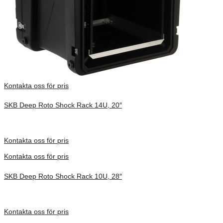
Kontakta oss för pris
SKB Deep Roto Shock Rack 14U, 20″
Inv. Mått 737 × 705 × 838 mm
Förfrågan pris
Kontakta oss för pris
Kontakta oss för pris
SKB Deep Roto Shock Rack 10U, 28″
Inv. Mått 914 × 680 × 686 mm
Förfrågan pris
Kontakta oss för pris