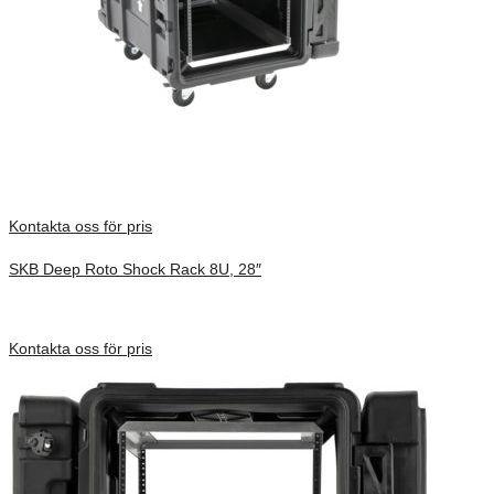
Kontakta oss för pris
SKB Deep Roto Shock Rack 8U, 28″
Inv. Mått 914 × 680 × 591 mm
Förfrågan pris
Kontakta oss för pris