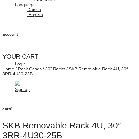
Language
Danish
English
account
YOUR CART
Login
Home
/
Rack Cases
/
30" Racks
/
SKB Removable Rack 4U, 30″ –
3RR-4U30-25B
Sign up
cart
0
SKB Removable Rack 4U, 30″ –
3RR-4U30-25B