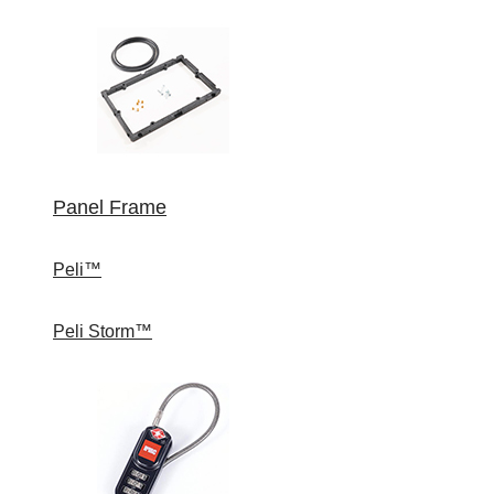
Panel Frame
Peli™
Peli Storm™