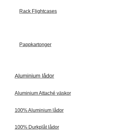
Rack Flightcases
Pappkartonger
Aluminium lådor
Aluminium Attaché väskor
100% Aluminium lådor
100% Durkplåt lådor