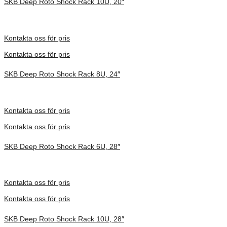
SKB Deep Roto Shock Rack 10U, 20″
Inv. Mått 737 × 705 × 664 mm
Förfrågan pris
Kontakta oss för pris
Kontakta oss för pris
SKB Deep Roto Shock Rack 8U, 24″
Inv. Mått 914 × 680 × 591 mm
Förfrågan pris
Kontakta oss för pris
Kontakta oss för pris
SKB Deep Roto Shock Rack 6U, 28″
Inv. Mått 914 × 680 × 495 mm
Förfrågan pris
Kontakta oss för pris
Kontakta oss för pris
SKB Deep Roto Shock Rack 10U, 28″