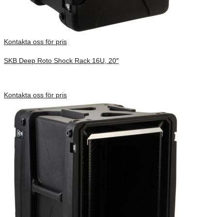
Kontakta oss för pris
SKB Deep Roto Shock Rack 16U, 20″
Inv. Mått 737 × 692 × 930 mm
Förfrågan pris
Kontakta oss för pris