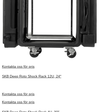
Kontakta oss för pris
SKB Deep Roto Shock Rack 12U, 24″
Inv. Mått 914 × 680 × 775 mm
Förfrågan pris
Kontakta oss för pris
Kontakta oss för pris
SKB Deep Roto Shock Rack 4U, 30″