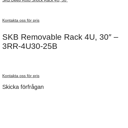
Inv. Mått 1067 × 680 × 413 mm
Förfrågan pris
Kontakta oss för pris
SKB Removable Rack 4U, 30″ –
3RR-4U30-25B
Dimensioner: 1144 × 605 × 344 mm
Förfrågan pris
Kontakta oss för pris
Skicka förfrågan