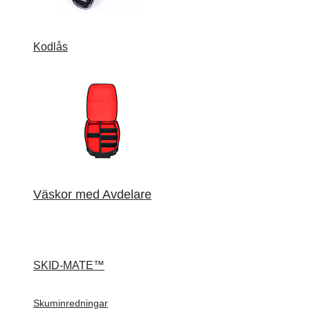
Kodlås
Väskor med Avdelare
SKID-MATE™
Skuminredningar