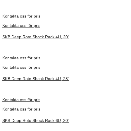
Inv. Mått 914 × 680 × 686 mm
Förfrågan pris
Kontakta oss för pris
Kontakta oss för pris
SKB Deep Roto Shock Rack 4U, 20″
Inv. Mått 686 × 702 × 397 mm
Förfrågan pris
Kontakta oss för pris
Kontakta oss för pris
SKB Deep Roto Shcok Rack 4U, 28″
Inv. Mått 914 × 680 × 413 mm
Förfrågan pris
Kontakta oss för pris
Kontakta oss för pris
SKB Deep Roto Shock Rack 6U, 20″