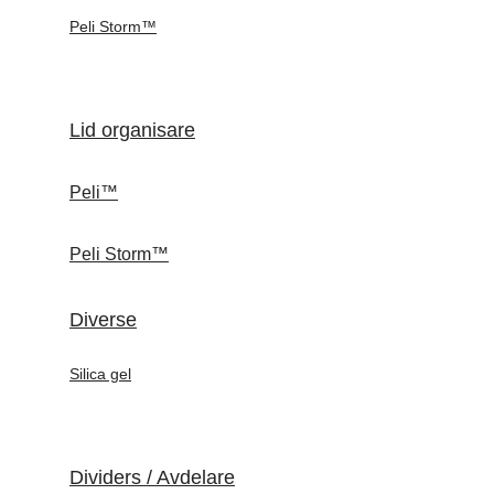
Peli Storm™
Lid organisare
Peli™
Peli Storm™
Diverse
Silica gel
Dividers / Avdelare