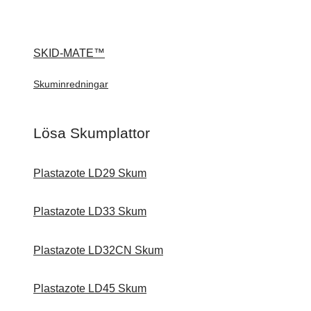
SKID-MATE™
Skuminredningar
Lösa Skumplattor
Plastazote LD29 Skum
Plastazote LD33 Skum
Plastazote LD32CN Skum
Plastazote LD45 Skum