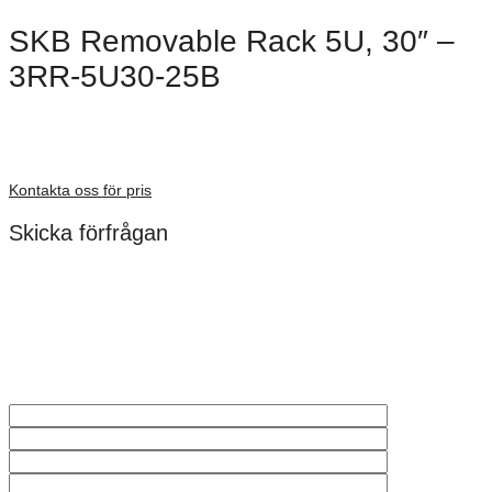
SKB Removable Rack 5U, 30″ –
3RR-5U30-25B
Dimensioner: 1144 × 605 × 390 mm
Förfrågan pris
Kontakta oss för pris
Skicka förfrågan