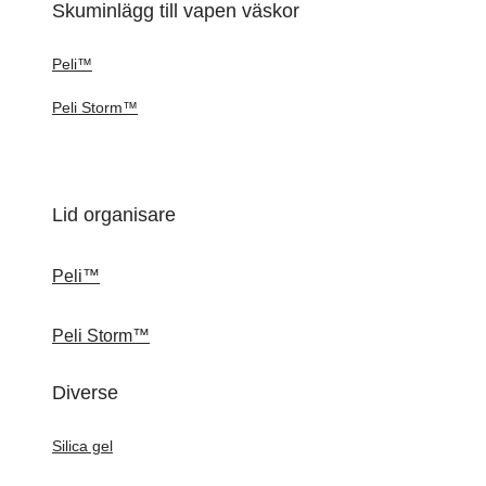
Skuminlägg till vapen väskor
Peli™
Peli Storm™
Lid organisare
Peli™
Peli Storm™
Diverse
Silica gel