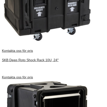
Kontakta oss för pris
SKB Deep Roto Shock Rack 10U, 24″
Inv. Mått 914 × 680 × 686 mm
Förfrågan pris
Kontakta oss för pris