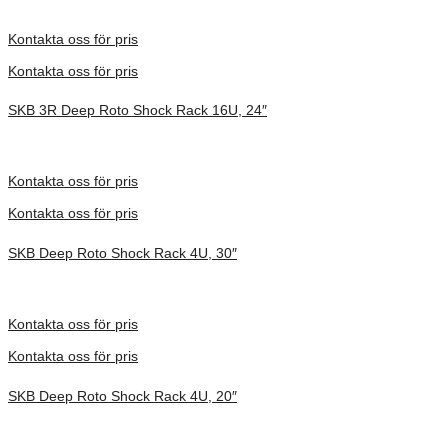
Inv. Mått 737 × 705 × 664 mm
Förfrågan pris
Kontakta oss för pris
Kontakta oss för pris
SKB 3R Deep Roto Shock Rack 16U, 24″
Inv. Mått 914 × 680 × 953 mm
Förfrågan pris
Kontakta oss för pris
Kontakta oss för pris
SKB Deep Roto Shock Rack 4U, 30″
Inv. Mått 1067 × 680 × 413 mm
Förfrågan pris
Kontakta oss för pris
Kontakta oss för pris
SKB Deep Roto Shock Rack 4U, 20″
Inv. Mått 686 × 702 × 397 mm