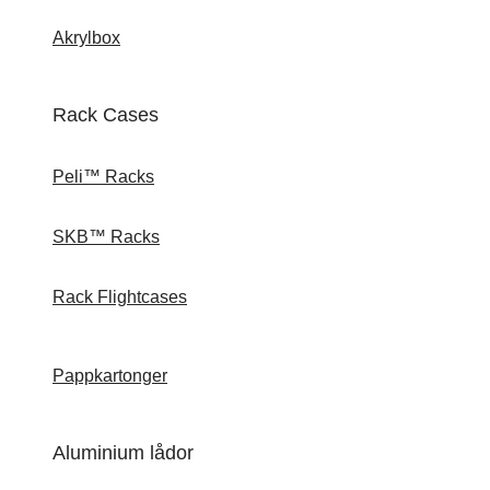
Akrylbox
Rack Cases
Peli™ Racks
SKB™ Racks
Rack Flightcases
Pappkartonger
Aluminium lådor