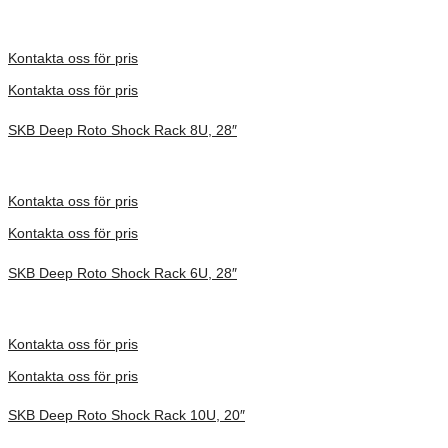
Inv. Mått 914 × 680 × 413 mm
Förfrågan pris
Kontakta oss för pris
Kontakta oss för pris
SKB Deep Roto Shock Rack 8U, 28″
Inv. Mått 914 × 680 × 591 mm
Förfrågan pris
Kontakta oss för pris
Kontakta oss för pris
SKB Deep Roto Shock Rack 6U, 28″
Inv. Mått 914 × 680 × 495 mm
Förfrågan pris
Kontakta oss för pris
Kontakta oss för pris
SKB Deep Roto Shock Rack 10U, 20″