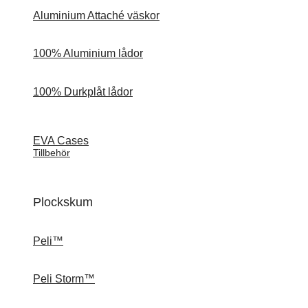
Aluminium Attaché väskor
100% Aluminium lådor
100% Durkplåt lådor
EVA Cases
Tillbehör
Plockskum
Peli™
Peli Storm™