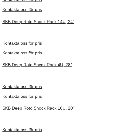
Kontakta oss för pris
SKB Deep Roto Shock Rack 14U, 24″
Inv. Mått 914 × 680 × 864 mm
Förfrågan pris
Kontakta oss för pris
Kontakta oss för pris
SKB Deep Roto Shcok Rack 4U, 28″
Inv. Mått 914 × 680 × 413 mm
Förfrågan pris
Kontakta oss för pris
Kontakta oss för pris
SKB Deep Roto Shock Rack 16U, 20″
Inv. Mått 737 × 692 × 930 mm
Förfrågan pris
Kontakta oss för pris