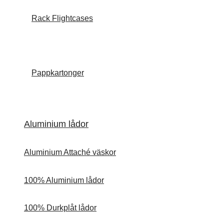
Rack Flightcases
Pappkartonger
Aluminium lådor
Aluminium Attaché väskor
100% Aluminium lådor
100% Durkplåt lådor