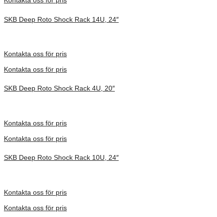
Kontakta oss för pris
SKB Deep Roto Shock Rack 14U, 24″
Inv. Mått 914 × 680 × 864 mm
Förfrågan pris
Kontakta oss för pris
Kontakta oss för pris
SKB Deep Roto Shock Rack 4U, 20″
Inv. Mått 686 × 702 × 397 mm
Förfrågan pris
Kontakta oss för pris
Kontakta oss för pris
SKB Deep Roto Shock Rack 10U, 24″
Inv. Mått 914 × 680 × 686 mm
Förfrågan pris
Kontakta oss för pris
Kontakta oss för pris