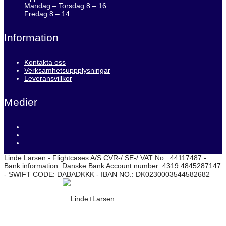
Mandag – Torsdag 8 – 16
Fredag 8 – 14
Information
Kontakta oss
Verksamhetsuppplysningar
Leveransvillkor
Medier
Linde Larsen - Flightcases A/S CVR-/ SE-/ VAT No.: 44117487 -
Bank information: Danske Bank Account number: 4319 4845287147
- SWIFT CODE: DABADKKK - IBAN NO.: DK0230003544582682