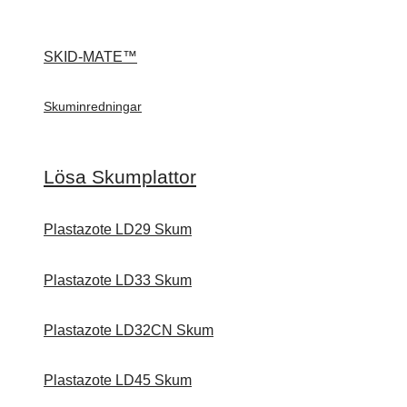
SKID-MATE™
Skuminredningar
Lösa Skumplattor
Plastazote LD29 Skum
Plastazote LD33 Skum
Plastazote LD32CN Skum
Plastazote LD45 Skum