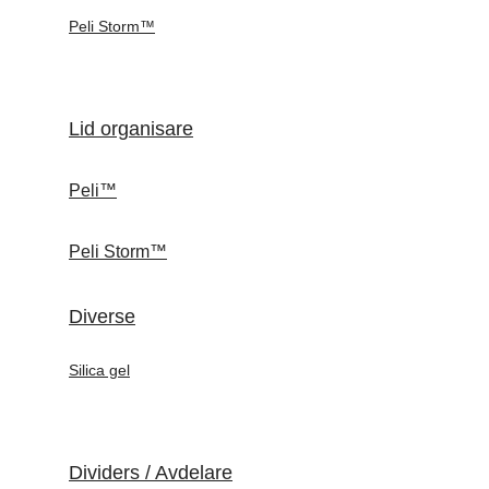
Peli Storm™
Lid organisare
Peli™
Peli Storm™
Diverse
Silica gel
Dividers / Avdelare