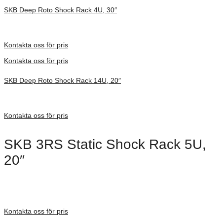
SKB Deep Roto Shock Rack 4U, 30″
Inv. Mått 1067 × 680 × 413 mm
Förfrågan pris
Kontakta oss för pris
Kontakta oss för pris
SKB Deep Roto Shock Rack 14U, 20″
Inv. Mått 737 × 705 × 838 mm
Förfrågan pris
Kontakta oss för pris
SKB 3RS Static Shock Rack 5U,
20″
Dimensioner: 819 × 607 × 433 mm
Förfrågan pris
Kontakta oss för pris