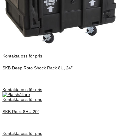
Kontakta oss för pris
SKB Deep Roto Shock Rack 8U, 24″
Inv. Mått 914 × 680 × 591 mm
Förfrågan pris
Kontakta oss för pris
Kontakta oss för pris
SKB Rack 8HU 20″
Inv. Mått 737 × 705 × 575 mm
Förfrågan pris
Kontakta oss för pris