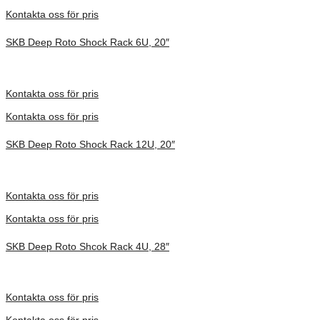
Kontakta oss för pris
SKB Deep Roto Shock Rack 6U, 20″
Inv. Mått 686 × 705 × 486 mm
Förfrågan pris
Kontakta oss för pris
Kontakta oss för pris
SKB Deep Roto Shock Rack 12U, 20″
Inv. Mått 737 × 705 × 753 mm
Förfrågan pris
Kontakta oss för pris
Kontakta oss för pris
SKB Deep Roto Shcok Rack 4U, 28″
Inv. Mått 914 × 680 × 413 mm
Förfrågan pris
Kontakta oss för pris