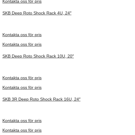
Kontakta oss för pris
SKB Deep Roto Shock Rack 4U, 24″
Inv. Mått 914 × 680 × 413 mm
Förfrågan pris
Kontakta oss för pris
Kontakta oss för pris
SKB Deep Roto Shock Rack 10U, 20″
Inv. Mått 737 × 705 × 664 mm
Förfrågan pris
Kontakta oss för pris
Kontakta oss för pris
SKB 3R Deep Roto Shock Rack 16U, 24″
Inv. Mått 914 × 680 × 953 mm
Förfrågan pris
Kontakta oss för pris
Kontakta oss för pris