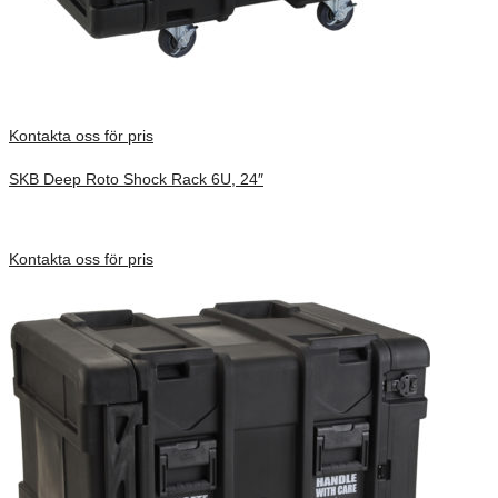
Kontakta oss för pris
SKB Deep Roto Shock Rack 6U, 24″
Inv. Mått 914 × 680 × 495 mm
Förfrågan pris
Kontakta oss för pris