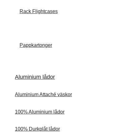
Rack Flightcases
Pappkartonger
Aluminium lådor
Aluminium Attaché väskor
100% Aluminium lådor
100% Durkplåt lådor