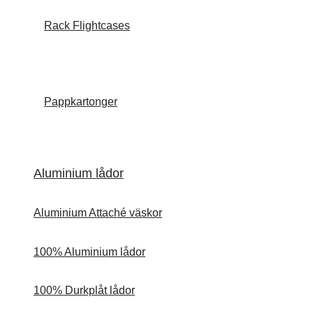
Rack Flightcases
Pappkartonger
Aluminium lådor
Aluminium Attaché väskor
100% Aluminium lådor
100% Durkplåt lådor