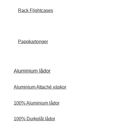
Rack Flightcases
Pappkartonger
Aluminium lådor
Aluminium Attaché väskor
100% Aluminium lådor
100% Durkplåt lådor