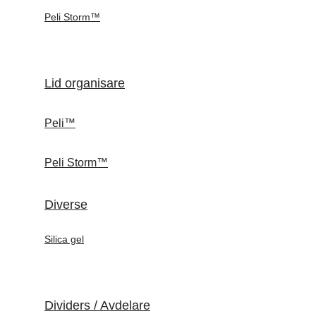
Peli Storm™
Lid organisare
Peli™
Peli Storm™
Diverse
Silica gel
Dividers / Avdelare