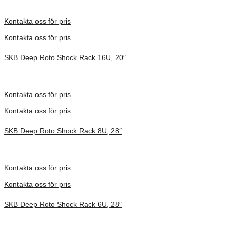
Inv. Mått 914 × 680 × 686 mm
Förfrågan pris
Kontakta oss för pris
Kontakta oss för pris
SKB Deep Roto Shock Rack 16U, 20″
Inv. Mått 737 × 692 × 930 mm
Förfrågan pris
Kontakta oss för pris
Kontakta oss för pris
SKB Deep Roto Shock Rack 8U, 28″
Inv. Mått 914 × 680 × 591 mm
Förfrågan pris
Kontakta oss för pris
Kontakta oss för pris
SKB Deep Roto Shock Rack 6U, 28″
Inv. Mått 914 × 680 × 495 mm