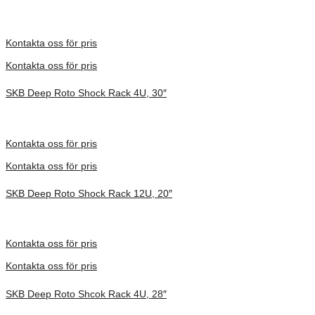
Inv. Mått 914 × 680 × 775 mm
Förfrågan pris
Kontakta oss för pris
Kontakta oss för pris
SKB Deep Roto Shock Rack 4U, 30″
Inv. Mått 1067 × 680 × 413 mm
Förfrågan pris
Kontakta oss för pris
Kontakta oss för pris
SKB Deep Roto Shock Rack 12U, 20″
Inv. Mått 737 × 705 × 753 mm
Förfrågan pris
Kontakta oss för pris
Kontakta oss för pris
SKB Deep Roto Shcok Rack 4U, 28″