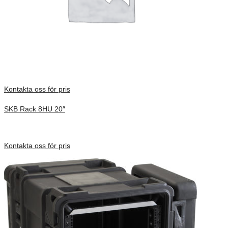
Kontakta oss för pris
SKB Rack 8HU 20″
Inv. Mått 737 × 705 × 575 mm
Förfrågan pris
Kontakta oss för pris