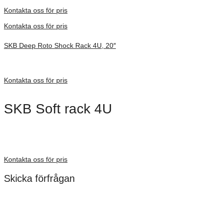
Förfrågan pris
Kontakta oss för pris
Kontakta oss för pris
SKB Deep Roto Shock Rack 4U, 20″
Inv. Mått 686 × 702 × 397 mm
Förfrågan pris
Kontakta oss för pris
SKB Soft rack 4U
Dimensioner: 527 × 445 × 260 mm
Förfrågan pris
Kontakta oss för pris
Skicka förfrågan