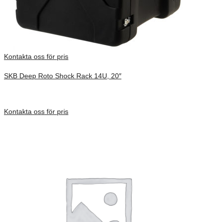
Kontakta oss för pris
SKB Deep Roto Shock Rack 14U, 20″
Inv. Mått 737 × 705 × 838 mm
Förfrågan pris
Kontakta oss för pris