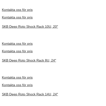
Inv. Mått 914 × 680 × 413 mm
Förfrågan pris
Kontakta oss för pris
Kontakta oss för pris
SKB Deep Roto Shock Rack 10U, 20″
Inv. Mått 737 × 705 × 664 mm
Förfrågan pris
Kontakta oss för pris
Kontakta oss för pris
SKB Deep Roto Shock Rack 8U, 24″
Inv. Mått 914 × 680 × 591 mm
Förfrågan pris
Kontakta oss för pris
Kontakta oss för pris
SKB Deep Roto Shock Rack 14U, 24″
Inv. Mått 914 × 680 × 864 mm