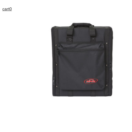
cart
0