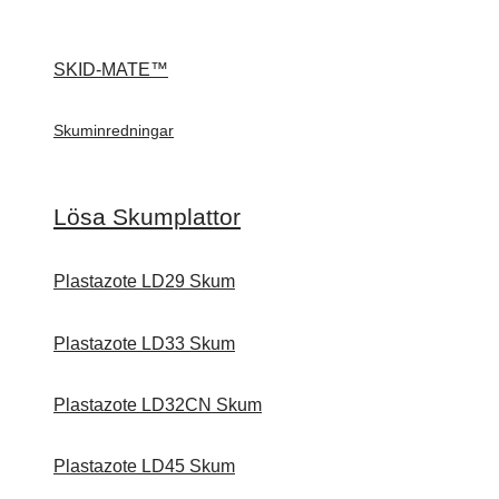
SKID-MATE™
Skuminredningar
Lösa Skumplattor
Plastazote LD29 Skum
Plastazote LD33 Skum
Plastazote LD32CN Skum
Plastazote LD45 Skum