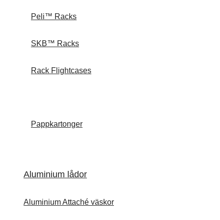
Peli™ Racks
SKB™ Racks
Rack Flightcases
Pappkartonger
Aluminium lådor
Aluminium Attaché väskor