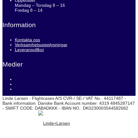
Öppettider:
Mandag – Torsdag 8 – 16
Fredag 8 – 14
Information
Kontakta oss
Verksamhetsuppplysningar
Leveransvillkor
Medier
Linde Larsen - Flightcases A/S CVR-/ SE-/ VAT No.: 44117487 -
Bank information: Danske Bank Account number: 4319 4845287147
- SWIFT CODE: DABADKKK - IBAN NO.: DK0230003544582682