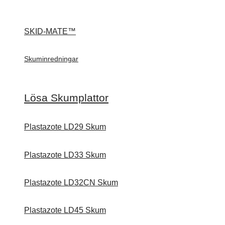
SKID-MATE™
Skuminredningar
Lösa Skumplattor
Plastazote LD29 Skum
Plastazote LD33 Skum
Plastazote LD32CN Skum
Plastazote LD45 Skum