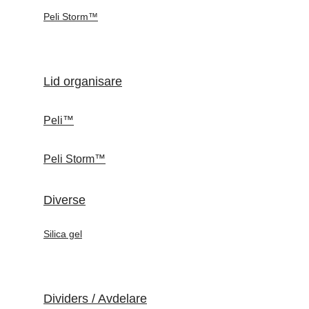
Peli Storm™
Lid organisare
Peli™
Peli Storm™
Diverse
Silica gel
Dividers / Avdelare