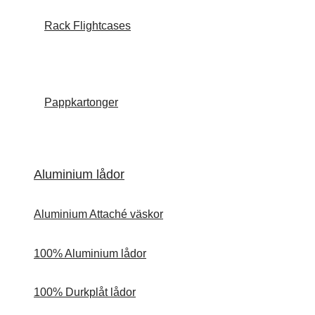
Rack Flightcases
Pappkartonger
Aluminium lådor
Aluminium Attaché väskor
100% Aluminium lådor
100% Durkplåt lådor