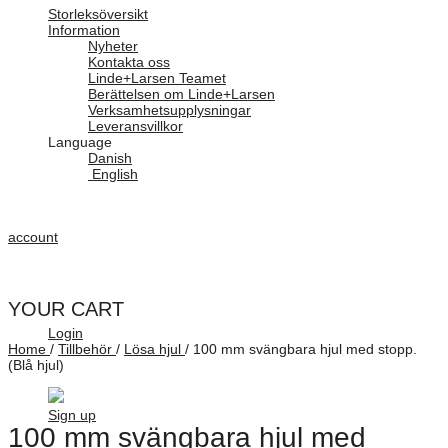
Storleksöversikt
Information
Nyheter
Kontakta oss
Linde+Larsen Teamet
Berättelsen om Linde+Larsen
Verksamhetsupplysningar
Leveransvillkor
Language
Danish
English
account
YOUR CART
Login
Home
/
Tillbehör
/
Lösa hjul
/
100 mm svängbara hjul med stopp.
(Blå hjul)
Sign up
100 mm svängbara hjul med