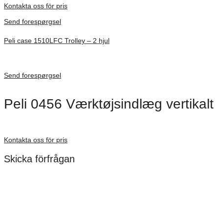
Kontakta oss för pris
Send forespørgsel
Peli case 1510LFC Trolley – 2 hjul
Inv. Mått 501 × 279 × 193 mm
Förfrågan pris
Send forespørgsel
Peli 0456 Værktøjsindlæg vertikalt
Förfrågan pris
Kontakta oss för pris
Skicka förfrågan