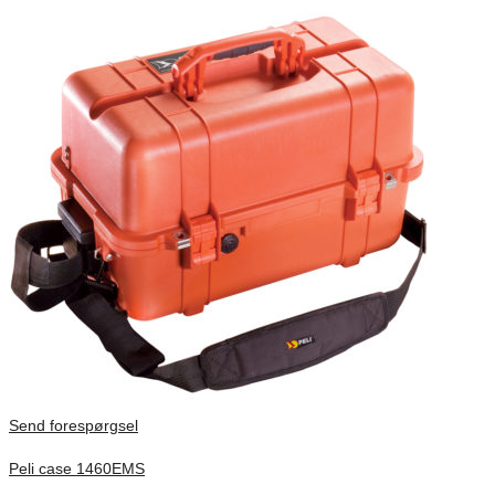
Send forespørgsel
Peli case 1460EMS