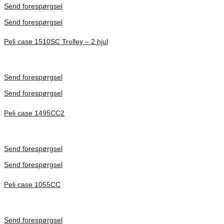
Send forespørgsel
Send forespørgsel
Peli case 1510SC Trolley – 2 hjul
Inv. Mått 501 × 279 × 193 mm
Förfrågan pris
Send forespørgsel
Send forespørgsel
Peli case 1495CC2
Inv. Mått 479 × 333 × 97 mm
Förfrågan pris
Send forespørgsel
Send forespørgsel
Peli case 1055CC
Inv. Mått 217 × 14 × 22 mm
Förfrågan pris
Send forespørgsel