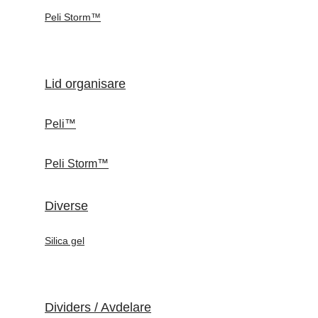
Peli Storm™
Lid organisare
Peli™
Peli Storm™
Diverse
Silica gel
Dividers / Avdelare