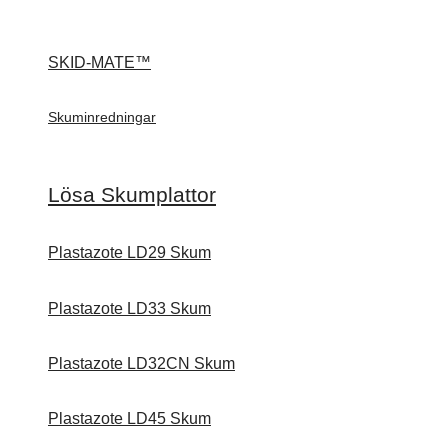
SKID-MATE™
Skuminredningar
Lösa Skumplattor
Plastazote LD29 Skum
Plastazote LD33 Skum
Plastazote LD32CN Skum
Plastazote LD45 Skum