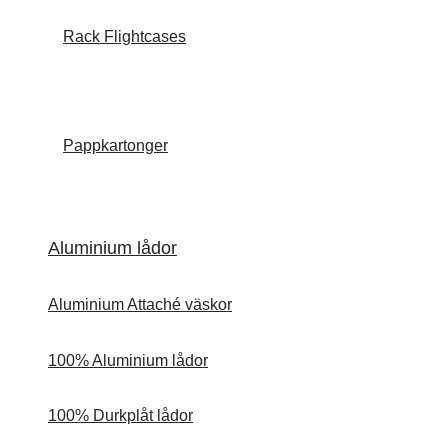
Rack Flightcases
Pappkartonger
Aluminium lådor
Aluminium Attaché väskor
100% Aluminium lådor
100% Durkplåt lådor