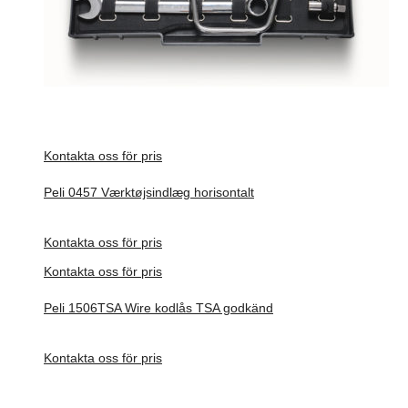
Kontakta oss för pris
Peli 0457 Værktøjsindlæg horisontalt
Förfrågan pris
Kontakta oss för pris
Kontakta oss för pris
Peli 1506TSA Wire kodlås TSA godkänd
Förfrågan pris
Kontakta oss för pris
Vikt
0,37 kg