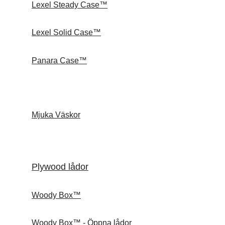
Lexel Steady Case™
Lexel Solid Case™
Panara Case™
Mjuka Väskor
Plywood lådor
Woody Box™
Woody Box™ - Öppna lådor