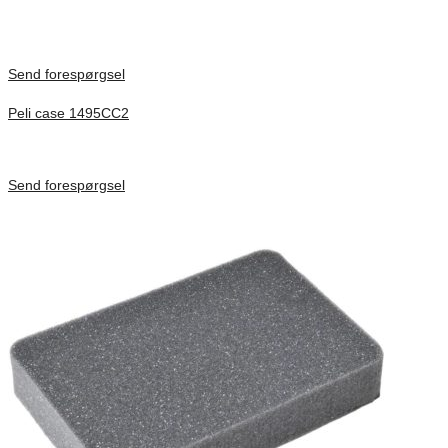
Only logged in customers who have purchased this product may
leave a review.
Send forespørgsel
Peli case 1495CC2
Inv. Mått 479 × 333 × 97 mm
Förfrågan pris
Send forespørgsel