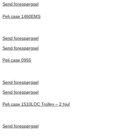
Send forespørgsel
Peli case 1460EMS
Inv. Mått 471 × 252 × 277 mm
Förfrågan pris
Send forespørgsel
Send forespørgsel
Peli case 0955
Inv. Mått 122 × 57 × 14 mm
Förfrågan pris
Send forespørgsel
Send forespørgsel
Peli case 1510LOC Trolley – 2 hjul
Inv. Mått 501 × 279 × 193 mm
Förfrågan pris
Send forespørgsel