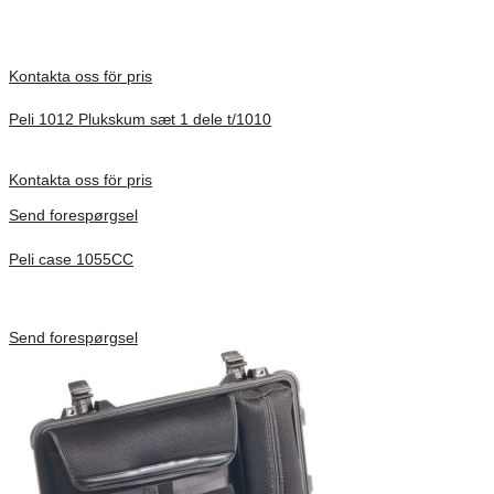
Kontakta oss för pris
Peli 1012 Plukskum sæt 1 dele t/1010
Förfrågan pris
Kontakta oss för pris
Send forespørgsel
Peli case 1055CC
Inv. Mått 217 × 14 × 22 mm
Förfrågan pris
Send forespørgsel