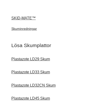
SKID-MATE™
Skuminredningar
Lösa Skumplattor
Plastazote LD29 Skum
Plastazote LD33 Skum
Plastazote LD32CN Skum
Plastazote LD45 Skum