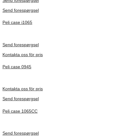
Send forespørgsel
Send forespørgsel
Peli case i1065
Inv. Mått 253 × 197 × 21 mm
Förfrågan pris
Send forespørgsel
Kontakta oss för pris
Peli case 0945
Inv. Mått 122 × 57 × 14 mm
Förfrågan pris
Kontakta oss för pris
Send forespørgsel
Peli case 1065CC
Inv. Mått 253 × 197 × 21 mm
Förfrågan pris
Send forespørgsel