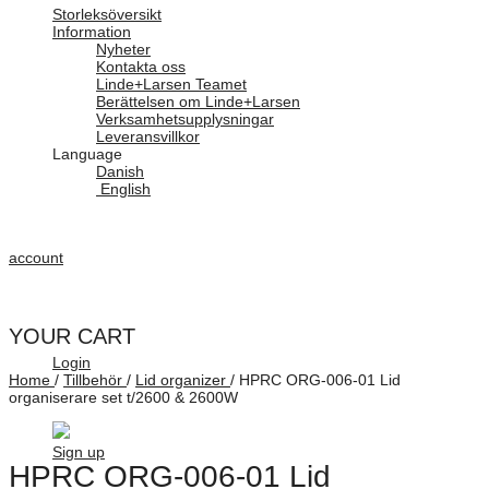
Storleksöversikt
Information
Nyheter
Kontakta oss
Linde+Larsen Teamet
Berättelsen om Linde+Larsen
Verksamhetsupplysningar
Leveransvillkor
Language
Danish
English
account
YOUR CART
Login
Home
/
Tillbehör
/
Lid organizer
/
HPRC ORG-006-01 Lid
organiserare set t/2600 & 2600W
Sign up
HPRC ORG-006-01 Lid