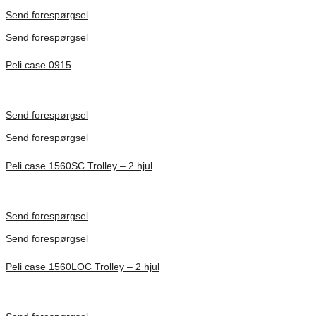
Förfrågan pris
Send forespørgsel
Send forespørgsel
Peli case 0915
Inv. Mått 122 × 57 × 14 mm
Förfrågan pris
Send forespørgsel
Send forespørgsel
Peli case 1560SC Trolley – 2 hjul
Inv. Mått 506 × 38 × 229 mm
Förfrågan pris
Send forespørgsel
Send forespørgsel
Peli case 1560LOC Trolley – 2 hjul
Inv. Mått 506 × 38 × 229 mm
Förfrågan pris