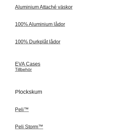
Aluminium Attaché väskor
100% Aluminium lådor
100% Durkplåt lådor
EVA Cases
Tillbehör
Plockskum
Peli™
Peli Storm™