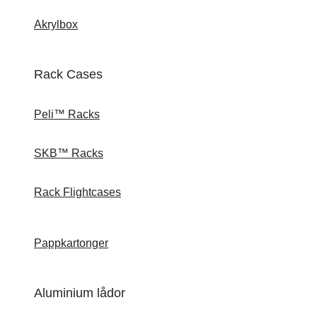
Akrylbox
Rack Cases
Peli™ Racks
SKB™ Racks
Rack Flightcases
Pappkartonger
Aluminium lådor