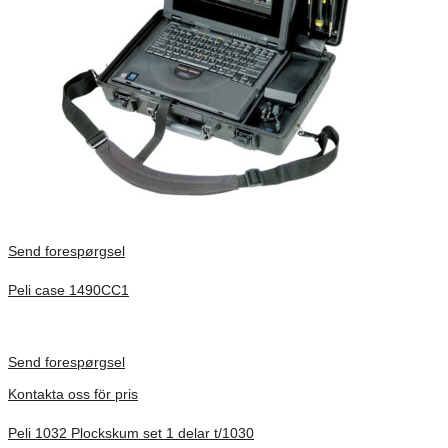
Send forespørgsel
Peli case 1490CC1
Inv. Mått 451 × 289 × 105 mm
Förfrågan pris
Send forespørgsel
Kontakta oss för pris
Peli 1032 Plockskum set 1 delar t/1030