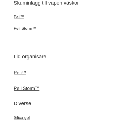
Skuminlägg till vapen väskor
Peli™
Peli Storm™
Lid organisare
Peli™
Peli Storm™
Diverse
Silica gel