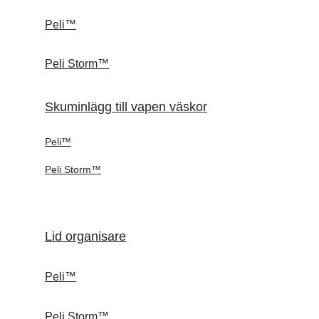
Peli™
Peli Storm™
Skuminlägg till vapen väskor
Peli™
Peli Storm™
Lid organisare
Peli™
Peli Storm™