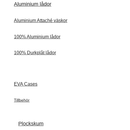
Aluminium lådor
Aluminium Attaché väskor
100% Aluminium lådor
100% Durkplåt lådor
EVA Cases
Tillbehör
Plockskum