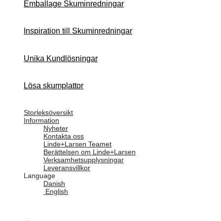
Emballage Skuminredningar
Inspiration till Skuminredningar
Unika Kundlösningar
Lösa skumplattor
Storleksöversikt
Information
Nyheter
Kontakta oss
Linde+Larsen Teamet
Berättelsen om Linde+Larsen
Verksamhetsupplysningar
Leveransvillkor
Language
Danish
English