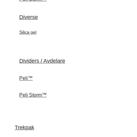
Diverse
Silica gel
Dividers / Avdelare
Peli™
Peli Storm™
Trekpak