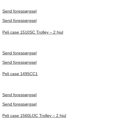
Inv. Mått 217 × 14 × 22 mm
Förfrågan pris
Send forespørgsel
Send forespørgsel
Peli case 1510SC Trolley – 2 hjul
Inv. Mått 501 × 279 × 193 mm
Förfrågan pris
Send forespørgsel
Send forespørgsel
Peli case 1495CC1
Inv. Mått 479 × 333 × 97 mm
Förfrågan pris
Send forespørgsel
Send forespørgsel
Peli case 1560LOC Trolley – 2 hjul
Inv. Mått 506 × 38 × 229 mm