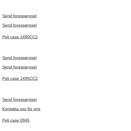
Inv. Mått 122 × 57 × 14 mm
Förfrågan pris
Send forespørgsel
Send forespørgsel
Peli case 1490CC2
Inv. Mått 451 × 289 × 105 mm
Förfrågan pris
Send forespørgsel
Send forespørgsel
Peli case 1495CC2
Inv. Mått 479 × 333 × 97 mm
Förfrågan pris
Send forespørgsel
Kontakta oss för pris
Peli case 0945