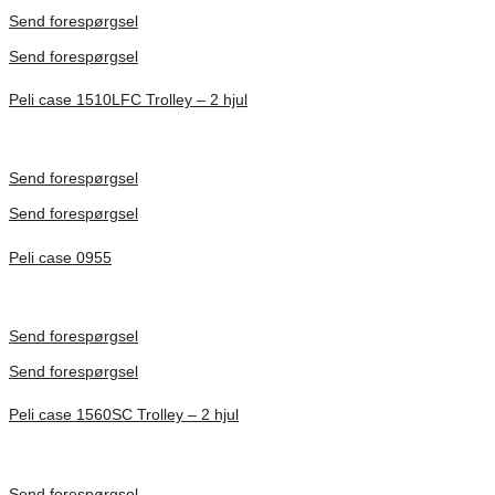
Förfrågan pris
Send forespørgsel
Send forespørgsel
Peli case 1510LFC Trolley – 2 hjul
Inv. Mått 501 × 279 × 193 mm
Förfrågan pris
Send forespørgsel
Send forespørgsel
Peli case 0955
Inv. Mått 122 × 57 × 14 mm
Förfrågan pris
Send forespørgsel
Send forespørgsel
Peli case 1560SC Trolley – 2 hjul
Inv. Mått 506 × 38 × 229 mm
Förfrågan pris
Send forespørgsel