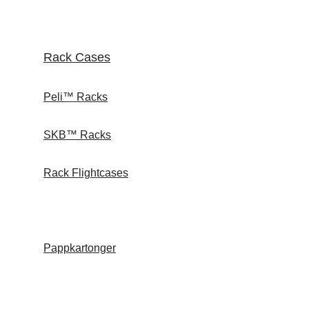
Rack Cases
Peli™ Racks
SKB™ Racks
Rack Flightcases
Pappkartonger