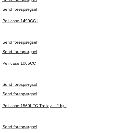
Send forespørgsel
Peli case 1490CC1
Inv. Mått 451 × 289 × 105 mm
Förfrågan pris
Send forespørgsel
Send forespørgsel
Peli case 1065CC
Inv. Mått 253 × 197 × 21 mm
Förfrågan pris
Send forespørgsel
Send forespørgsel
Peli case 1560LFC Trolley – 2 hjul
Inv. Mått 506 × 38 × 229 mm
Förfrågan pris
Send forespørgsel