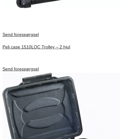
Send forespørgsel
Peli case 1510LOC Trolley – 2 hjul
Inv. Mått 501 × 279 × 193 mm
Förfrågan pris
Send forespørgsel