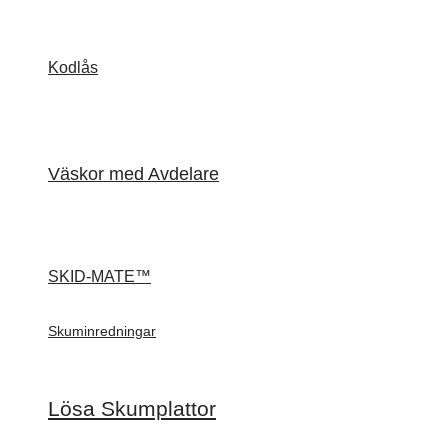
Kodlås
Väskor med Avdelare
SKID-MATE™
Skuminredningar
Lösa Skumplattor