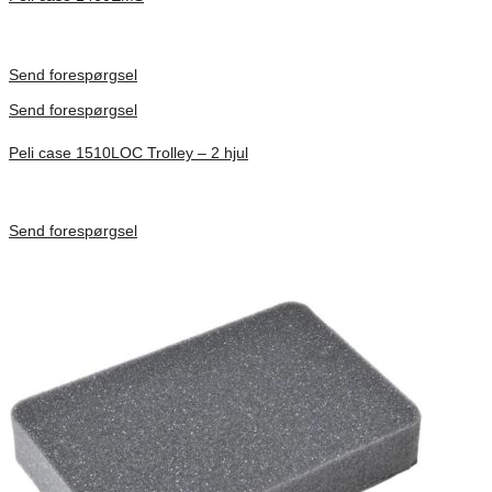
Inv. Mått 471 × 252 × 277 mm
Förfrågan pris
Send forespørgsel
Send forespørgsel
Peli case 1510LOC Trolley – 2 hjul
Inv. Mått 501 × 279 × 193 mm
Förfrågan pris
Send forespørgsel