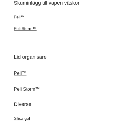
Skuminlägg till vapen väskor
Peli™
Peli Storm™
Lid organisare
Peli™
Peli Storm™
Diverse
Silica gel