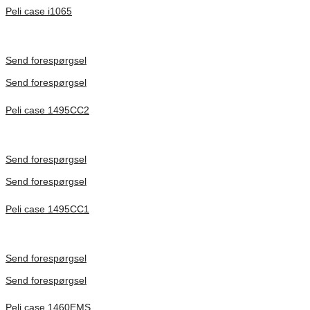
Peli case i1065
Inv. Mått 253 × 197 × 21 mm
Förfrågan pris
Send forespørgsel
Send forespørgsel
Peli case 1495CC2
Inv. Mått 479 × 333 × 97 mm
Förfrågan pris
Send forespørgsel
Send forespørgsel
Peli case 1495CC1
Inv. Mått 479 × 333 × 97 mm
Förfrågan pris
Send forespørgsel
Send forespørgsel
Peli case 1460EMS