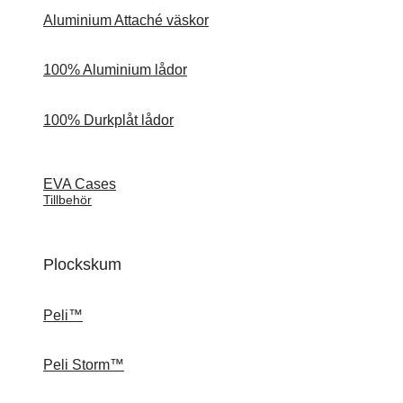
Aluminium Attaché väskor
100% Aluminium lådor
100% Durkplåt lådor
EVA Cases
Tillbehör
Plockskum
Peli™
Peli Storm™