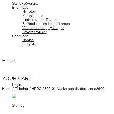
Storleksöversikt
Information
Nyheter
Kontakta oss
Linde+Larsen Teamet
Berättelsen om Linde+Larsen
Verksamhetsupplysningar
Leveransvillkor
Language
Danish
English
account
YOUR CART
Login
Home
/
Tillbehör
/
HPRC 2600-01 Väska och dividers set t/2600
Sign up