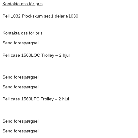
Kontakta oss för pris
Peli 1032 Plockskum set 1 delar t/1030
Förfrågan pris
Kontakta oss för pris
Send forespørgsel
Peli case 1560LOC Trolley – 2 hjul
Inv. Mått 506 × 38 × 229 mm
Förfrågan pris
Send forespørgsel
Send forespørgsel
Peli case 1560LFC Trolley – 2 hjul
Inv. Mått 506 × 38 × 229 mm
Förfrågan pris
Send forespørgsel
Send forespørgsel