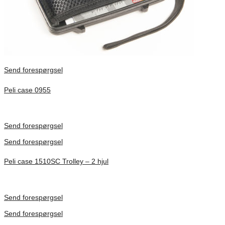
Send forespørgsel
Peli case 0955
Inv. Mått 122 × 57 × 14 mm
Förfrågan pris
Send forespørgsel
Send forespørgsel
Peli case 1510SC Trolley – 2 hjul
Inv. Mått 501 × 279 × 193 mm
Förfrågan pris
Send forespørgsel
Send forespørgsel