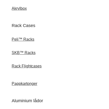
Akrylbox
Rack Cases
Peli™ Racks
SKB™ Racks
Rack Flightcases
Pappkartonger
Aluminium lådor