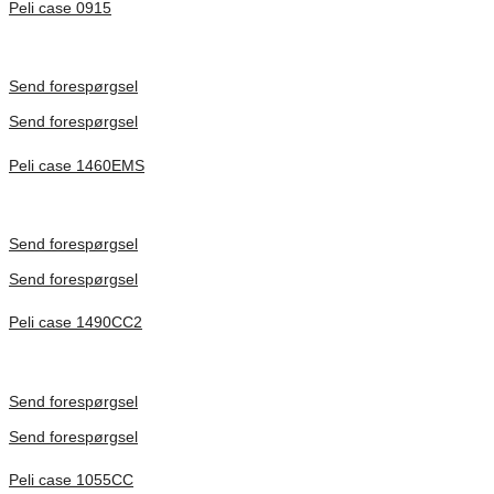
Peli case 0915
Inv. Mått 122 × 57 × 14 mm
Förfrågan pris
Send forespørgsel
Send forespørgsel
Peli case 1460EMS
Inv. Mått 471 × 252 × 277 mm
Förfrågan pris
Send forespørgsel
Send forespørgsel
Peli case 1490CC2
Inv. Mått 451 × 289 × 105 mm
Förfrågan pris
Send forespørgsel
Send forespørgsel
Peli case 1055CC