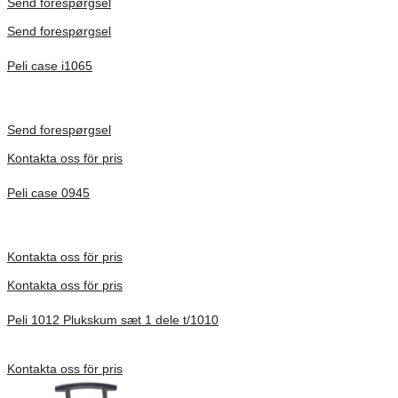
Send forespørgsel
Send forespørgsel
Peli case i1065
Inv. Mått 253 × 197 × 21 mm
Förfrågan pris
Send forespørgsel
Kontakta oss för pris
Peli case 0945
Inv. Mått 122 × 57 × 14 mm
Förfrågan pris
Kontakta oss för pris
Kontakta oss för pris
Peli 1012 Plukskum sæt 1 dele t/1010
Förfrågan pris
Kontakta oss för pris