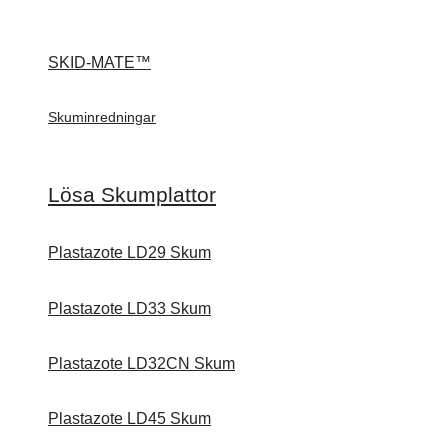
SKID-MATE™
Skuminredningar
Lösa Skumplattor
Plastazote LD29 Skum
Plastazote LD33 Skum
Plastazote LD32CN Skum
Plastazote LD45 Skum