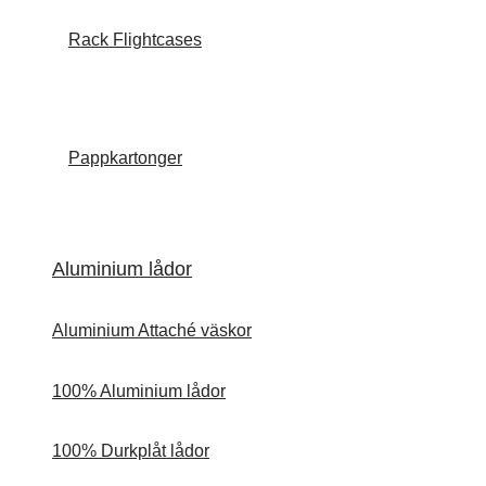
Rack Flightcases
Pappkartonger
Aluminium lådor
Aluminium Attaché väskor
100% Aluminium lådor
100% Durkplåt lådor