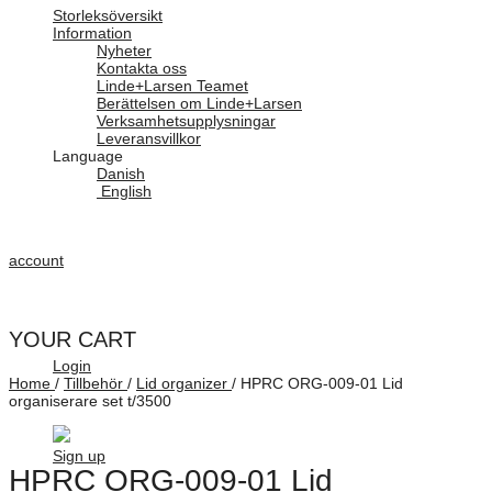
Storleksöversikt
Information
Nyheter
Kontakta oss
Linde+Larsen Teamet
Berättelsen om Linde+Larsen
Verksamhetsupplysningar
Leveransvillkor
Language
Danish
English
account
YOUR CART
Login
Home
/
Tillbehör
/
Lid organizer
/
HPRC ORG-009-01 Lid
organiserare set t/3500
Sign up
HPRC ORG-009-01 Lid