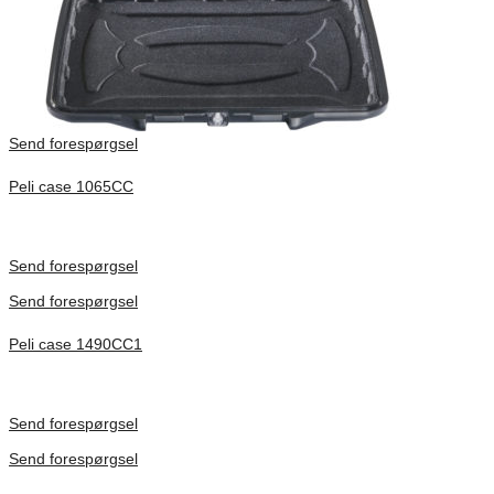
Send forespørgsel
Peli case 1065CC
Inv. Mått 253 × 197 × 21 mm
Förfrågan pris
Send forespørgsel
Send forespørgsel
Peli case 1490CC1
Inv. Mått 451 × 289 × 105 mm
Förfrågan pris
Send forespørgsel
Send forespørgsel