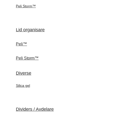
Peli Storm™
Lid organisare
Peli™
Peli Storm™
Diverse
Silica gel
Dividers / Avdelare