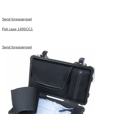
Only logged in customers who have purchased this product may
leave a review.
Send forespørgsel
Peli case 1495CC1
Inv. Mått 479 × 333 × 97 mm
Förfrågan pris
Send forespørgsel