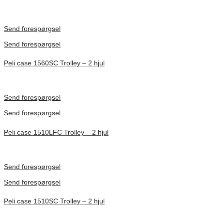
Inv. Mått 217 × 14 × 22 mm
Förfrågan pris
Send forespørgsel
Send forespørgsel
Peli case 1560SC Trolley – 2 hjul
Inv. Mått 506 × 38 × 229 mm
Förfrågan pris
Send forespørgsel
Send forespørgsel
Peli case 1510LFC Trolley – 2 hjul
Inv. Mått 501 × 279 × 193 mm
Förfrågan pris
Send forespørgsel
Send forespørgsel
Peli case 1510SC Trolley – 2 hjul