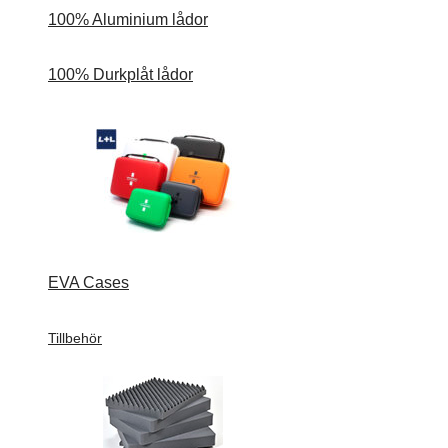
100% Aluminium lådor
100% Durkplåt lådor
EVA Cases
Tillbehör