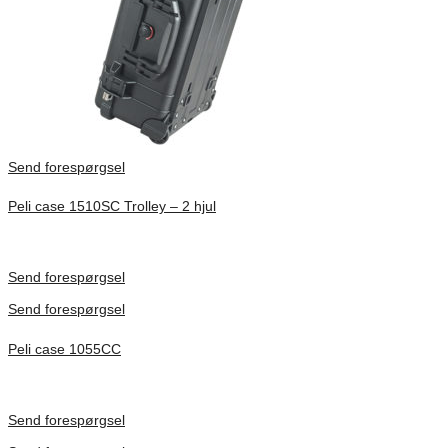
Send forespørgsel
Peli case 1510SC Trolley – 2 hjul
Inv. Mått 501 × 279 × 193 mm
Förfrågan pris
Send forespørgsel
Send forespørgsel
Peli case 1055CC
Inv. Mått 217 × 14 × 22 mm
Förfrågan pris
Send forespørgsel