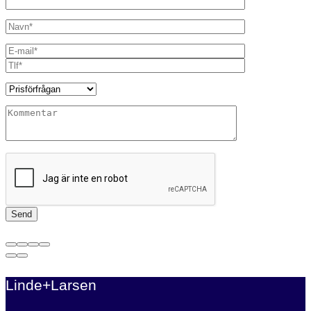
Linde+Larsen