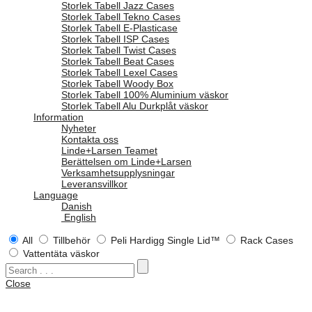
Storlek Tabell Jazz Cases
Storlek Tabell Tekno Cases
Storlek Tabell E-Plasticase
Storlek Tabell ISP Cases
Storlek Tabell Twist Cases
Storlek Tabell Beat Cases
Storlek Tabell Lexel Cases
Storlek Tabell Woody Box
Storlek Tabell 100% Aluminium väskor
Storlek Tabell Alu Durkplåt väskor
Information
Nyheter
Kontakta oss
Linde+Larsen Teamet
Berättelsen om Linde+Larsen
Verksamhetsupplysningar
Leveransvillkor
Language
Danish
English
All
Tillbehör
Peli Hardigg Single Lid™
Rack Cases
Vattentäta väskor
Close