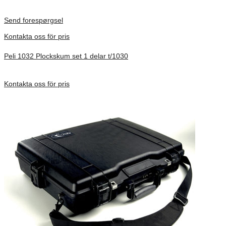
Inv. Mått 122 × 57 × 14 mm
Förfrågan pris
Send forespørgsel
Kontakta oss för pris
Peli 1032 Plockskum set 1 delar t/1030
Förfrågan pris
Kontakta oss för pris