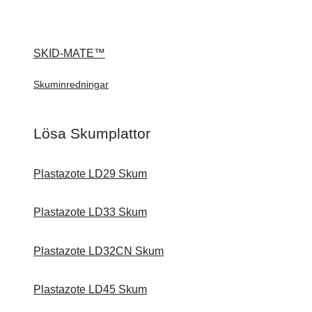
SKID-MATE™
Skuminredningar
Lösa Skumplattor
Plastazote LD29 Skum
Plastazote LD33 Skum
Plastazote LD32CN Skum
Plastazote LD45 Skum