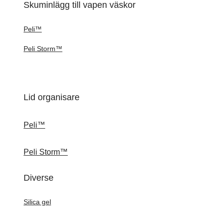
Skuminlägg till vapen väskor
Peli™
Peli Storm™
Lid organisare
Peli™
Peli Storm™
Diverse
Silica gel