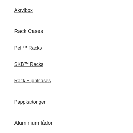
Akrylbox
Rack Cases
Peli™ Racks
SKB™ Racks
Rack Flightcases
Pappkartonger
Aluminium lådor