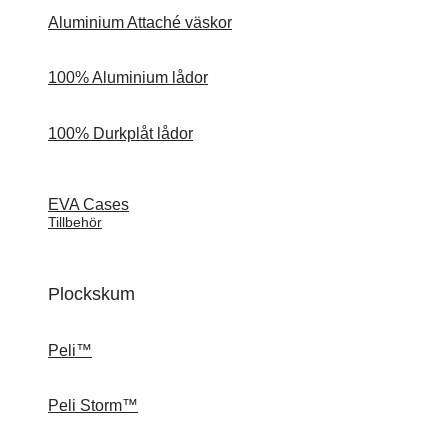
Aluminium Attaché väskor
100% Aluminium lådor
100% Durkplåt lådor
EVA Cases
Tillbehör
Plockskum
Peli™
Peli Storm™