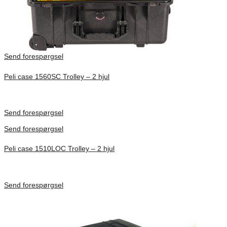
Send forespørgsel
Peli case 1560SC Trolley – 2 hjul
Inv. Mått 506 × 38 × 229 mm
Förfrågan pris
Send forespørgsel
Send forespørgsel
Peli case 1510LOC Trolley – 2 hjul
Inv. Mått 501 × 279 × 193 mm
Förfrågan pris
Send forespørgsel