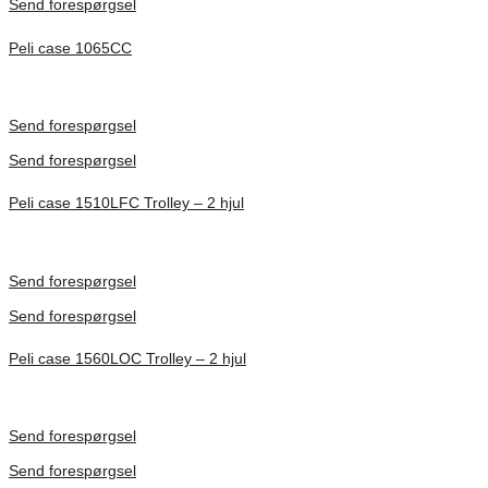
Send forespørgsel
Peli case 1065CC
Inv. Mått 253 × 197 × 21 mm
Förfrågan pris
Send forespørgsel
Send forespørgsel
Peli case 1510LFC Trolley – 2 hjul
Inv. Mått 501 × 279 × 193 mm
Förfrågan pris
Send forespørgsel
Send forespørgsel
Peli case 1560LOC Trolley – 2 hjul
Inv. Mått 506 × 38 × 229 mm
Förfrågan pris
Send forespørgsel
Send forespørgsel