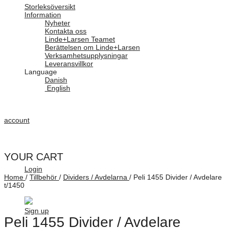
Storleksöversikt
Information
Nyheter
Kontakta oss
Linde+Larsen Teamet
Berättelsen om Linde+Larsen
Verksamhetsupplysningar
Leveransvillkor
Language
Danish
English
account
YOUR CART
Login
Home
/
Tillbehör
/
Dividers / Avdelarna
/
Peli 1455 Divider / Avdelare
t/1450
Sign up
Peli 1455 Divider / Avdelare