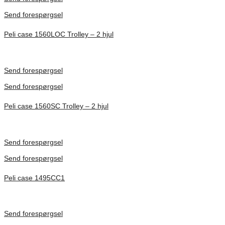
Send forespørgsel
Peli case 1560LOC Trolley – 2 hjul
Inv. Mått 506 × 38 × 229 mm
Förfrågan pris
Send forespørgsel
Send forespørgsel
Peli case 1560SC Trolley – 2 hjul
Inv. Mått 506 × 38 × 229 mm
Förfrågan pris
Send forespørgsel
Send forespørgsel
Peli case 1495CC1
Inv. Mått 479 × 333 × 97 mm
Förfrågan pris
Send forespørgsel