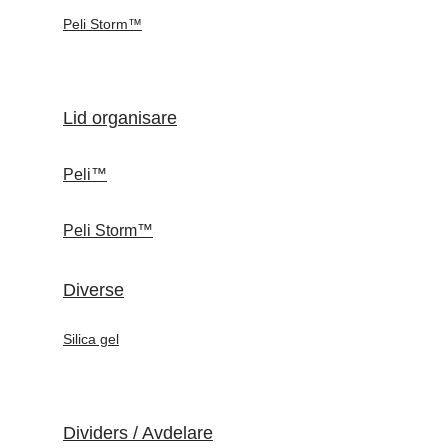
Peli Storm™
Lid organisare
Peli™
Peli Storm™
Diverse
Silica gel
Dividers / Avdelare