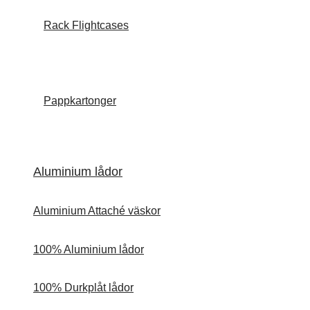
Rack Flightcases
Pappkartonger
Aluminium lådor
Aluminium Attaché väskor
100% Aluminium lådor
100% Durkplåt lådor