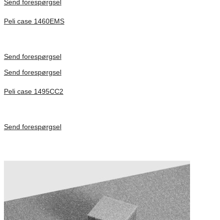
Send forespørgsel
Peli case 1460EMS
Inv. Mått 471 × 252 × 277 mm
Förfrågan pris
Send forespørgsel
Send forespørgsel
Peli case 1495CC2
Inv. Mått 479 × 333 × 97 mm
Förfrågan pris
Send forespørgsel