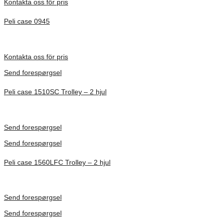
Kontakta oss för pris
Peli case 0945
Inv. Mått 122 × 57 × 14 mm
Förfrågan pris
Kontakta oss för pris
Send forespørgsel
Peli case 1510SC Trolley – 2 hjul
Inv. Mått 501 × 279 × 193 mm
Förfrågan pris
Send forespørgsel
Send forespørgsel
Peli case 1560LFC Trolley – 2 hjul
Inv. Mått 506 × 38 × 229 mm
Förfrågan pris
Send forespørgsel
Send forespørgsel