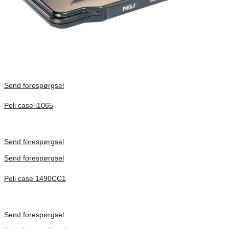
Send forespørgsel
Peli case i1065
Inv. Mått 253 × 197 × 21 mm
Förfrågan pris
Send forespørgsel
Send forespørgsel
Peli case 1490CC1
Inv. Mått 451 × 289 × 105 mm
Förfrågan pris
Send forespørgsel