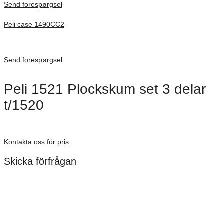
Send forespørgsel
Peli case 1490CC2
Inv. Mått 451 × 289 × 105 mm
Förfrågan pris
Send forespørgsel
Peli 1521 Plockskum set 3 delar
t/1520
Förfrågan pris
Kontakta oss för pris
Skicka förfrågan