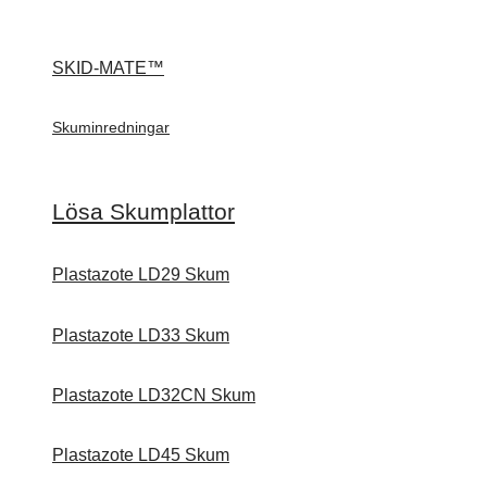
SKID-MATE™
Skuminredningar
Lösa Skumplattor
Plastazote LD29 Skum
Plastazote LD33 Skum
Plastazote LD32CN Skum
Plastazote LD45 Skum