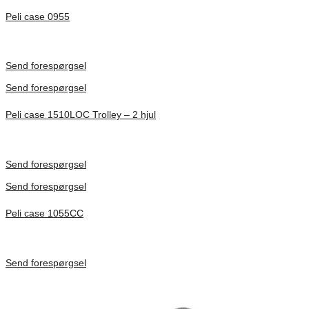
Peli case 0955
Inv. Mått 122 × 57 × 14 mm
Förfrågan pris
Send forespørgsel
Send forespørgsel
Peli case 1510LOC Trolley – 2 hjul
Inv. Mått 501 × 279 × 193 mm
Förfrågan pris
Send forespørgsel
Send forespørgsel
Peli case 1055CC
Inv. Mått 217 × 14 × 22 mm
Förfrågan pris
Send forespørgsel