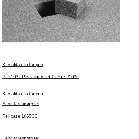
Kontakta oss för pris
Peli 1032 Plockskum set 1 delar t/1030
Förfrågan pris
Kontakta oss för pris
Send forespørgsel
Peli case 1065CC
Inv. Mått 253 × 197 × 21 mm
Förfrågan pris
Send forespørgsel