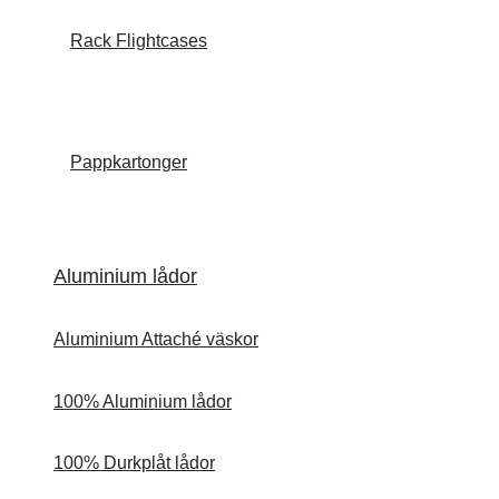
Rack Flightcases
Pappkartonger
Aluminium lådor
Aluminium Attaché väskor
100% Aluminium lådor
100% Durkplåt lådor