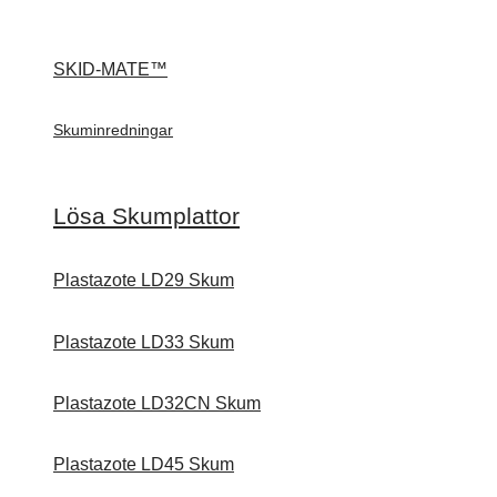
SKID-MATE™
Skuminredningar
Lösa Skumplattor
Plastazote LD29 Skum
Plastazote LD33 Skum
Plastazote LD32CN Skum
Plastazote LD45 Skum