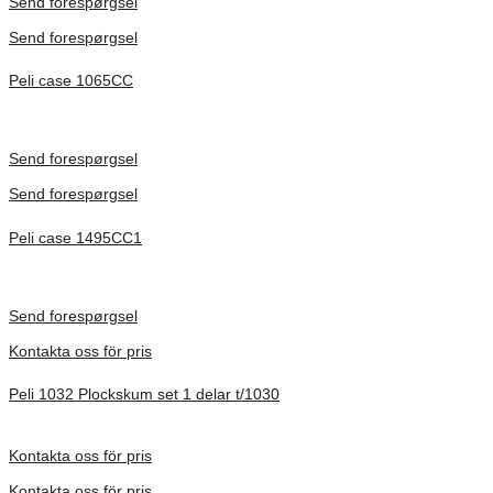
Send forespørgsel
Send forespørgsel
Peli case 1065CC
Inv. Mått 253 × 197 × 21 mm
Förfrågan pris
Send forespørgsel
Send forespørgsel
Peli case 1495CC1
Inv. Mått 479 × 333 × 97 mm
Förfrågan pris
Send forespørgsel
Kontakta oss för pris
Peli 1032 Plockskum set 1 delar t/1030
Förfrågan pris
Kontakta oss för pris
Kontakta oss för pris