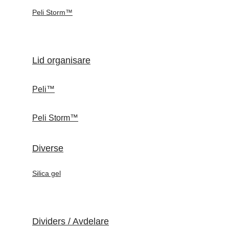
Peli Storm™
Lid organisare
Peli™
Peli Storm™
Diverse
Silica gel
Dividers / Avdelare