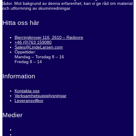
lådor. Mot bakgrund av denna erfarenhet, kan vi ge råd om material
och utformning av skuminredningar.
Hitta oss här
Bjerringbrovej 116, 2610 – Rødovre
+46 (0)763 159080
Sales@LindeLarsen.com
Öppettider:
Mandag – Torsdag 8 – 16
Fredag 8 – 14
Information
Kontakta oss
Verksamhetsuppplysningar
Leveransvillkor
Medier