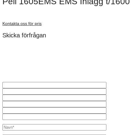
Peli 1605EMS EMS Inlägg t/1600
Förfrågan pris
Kontakta oss för pris
Skicka förfrågan