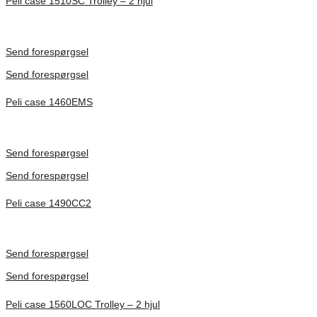
Peli case 1510SC Trolley – 2 hjul
Inv. Mått 501 × 279 × 193 mm
Förfrågan pris
Send forespørgsel
Send forespørgsel
Peli case 1460EMS
Inv. Mått 471 × 252 × 277 mm
Förfrågan pris
Send forespørgsel
Send forespørgsel
Peli case 1490CC2
Inv. Mått 451 × 289 × 105 mm
Förfrågan pris
Send forespørgsel
Send forespørgsel
Peli case 1560LOC Trolley – 2 hjul