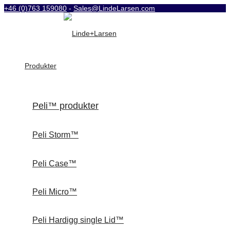
+46 (0)763 159080
-
Sales@LindeLarsen.com
Produkter
Peli™ produkter
Peli Storm™
Peli Case™
Peli Micro™
Peli Hardigg single Lid™