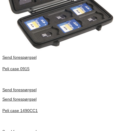
Send forespørgsel
Peli case 0915
Inv. Mått 122 × 57 × 14 mm
Förfrågan pris
Send forespørgsel
Send forespørgsel
Peli case 1490CC1
Inv. Mått 451 × 289 × 105 mm
Förfrågan pris