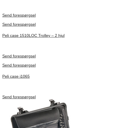
Inv. Mått 506 × 38 × 229 mm
Förfrågan pris
Send forespørgsel
Send forespørgsel
Peli case 1510LOC Trolley – 2 hjul
Inv. Mått 501 × 279 × 193 mm
Förfrågan pris
Send forespørgsel
Send forespørgsel
Peli case i1065
Inv. Mått 253 × 197 × 21 mm
Förfrågan pris
Send forespørgsel