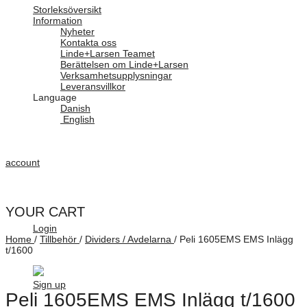
Storleksöversikt
Information
Nyheter
Kontakta oss
Linde+Larsen Teamet
Berättelsen om Linde+Larsen
Verksamhetsupplysningar
Leveransvillkor
Language
Danish
English
account
YOUR CART
Login
Home
/
Tillbehör
/
Dividers / Avdelarna
/
Peli 1605EMS EMS Inlägg
t/1600
Sign up
Peli 1605EMS EMS Inlägg t/1600