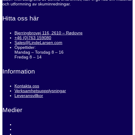
och utformning av skuminredningar.
Hitta oss här
Bjerringbrovej 116, 2610 – Rødovre
+46 (0)763 159080
Sales@LindeLarsen.com
Öppettider:
Mandag – Torsdag 8 – 16
Fredag 8 – 14
Information
Kontakta oss
Verksamhetsuppplysningar
Leveransvillkor
Medier