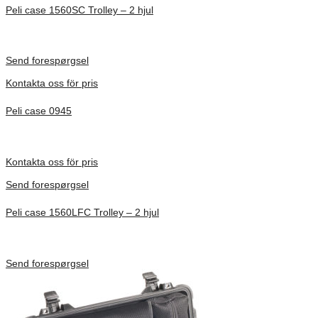
Peli case 1560SC Trolley – 2 hjul
Inv. Mått 506 × 38 × 229 mm
Förfrågan pris
Send forespørgsel
Kontakta oss för pris
Peli case 0945
Inv. Mått 122 × 57 × 14 mm
Förfrågan pris
Kontakta oss för pris
Send forespørgsel
Peli case 1560LFC Trolley – 2 hjul
Inv. Mått 506 × 38 × 229 mm
Förfrågan pris
Send forespørgsel