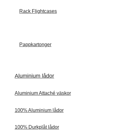
Rack Flightcases
Pappkartonger
Aluminium lådor
Aluminium Attaché väskor
100% Aluminium lådor
100% Durkplåt lådor