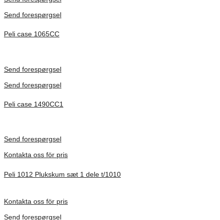
Send forespørgsel
Peli case 1065CC
Inv. Mått 253 × 197 × 21 mm
Förfrågan pris
Send forespørgsel
Send forespørgsel
Peli case 1490CC1
Inv. Mått 451 × 289 × 105 mm
Förfrågan pris
Send forespørgsel
Kontakta oss för pris
Peli 1012 Plukskum sæt 1 dele t/1010
Förfrågan pris
Kontakta oss för pris
Send forespørgsel