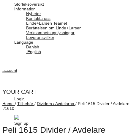
Storleksöversikt
Information
Nyheter
Kontakta oss
Linde+Larsen Teamet
Berättelsen om Linde+Larsen
Verksamhetsupplysningar
Leveransvillkor
Language
Danish
English
account
YOUR CART
Login
Home
/
Tillbehör
/
Dividers / Avdelarna
/
Peli 1615 Divider / Avdelare
t/1610
Sign up
Peli 1615 Divider / Avdelare