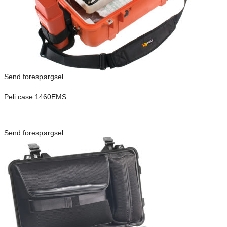
Send forespørgsel
Peli case 1460EMS
Inv. Mått 471 × 252 × 277 mm
Förfrågan pris
Send forespørgsel