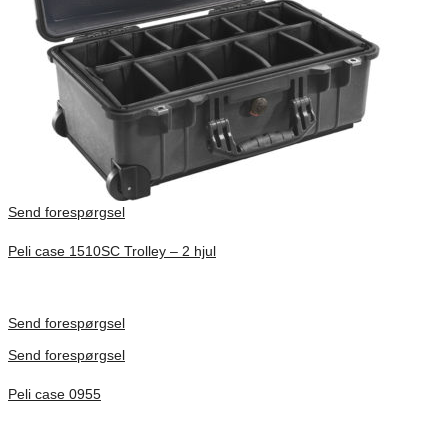
Send forespørgsel
Peli case 1510SC Trolley – 2 hjul
Inv. Mått 501 × 279 × 193 mm
Förfrågan pris
Send forespørgsel
Send forespørgsel
Peli case 0955
Inv. Mått 122 × 57 × 14 mm