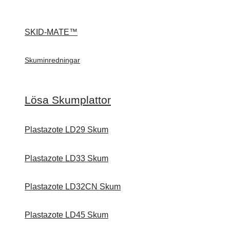
SKID-MATE™
Skuminredningar
Lösa Skumplattor
Plastazote LD29 Skum
Plastazote LD33 Skum
Plastazote LD32CN Skum
Plastazote LD45 Skum