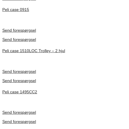
Peli case 0915
Inv. Mått 122 × 57 × 14 mm
Förfrågan pris
Send forespørgsel
Send forespørgsel
Peli case 1510LOC Trolley – 2 hjul
Inv. Mått 501 × 279 × 193 mm
Förfrågan pris
Send forespørgsel
Send forespørgsel
Peli case 1495CC2
Inv. Mått 479 × 333 × 97 mm
Förfrågan pris
Send forespørgsel
Send forespørgsel