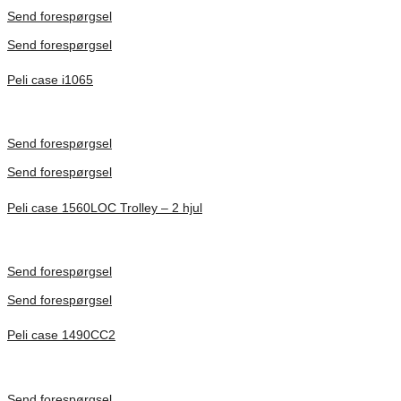
Förfrågan pris
Send forespørgsel
Send forespørgsel
Peli case i1065
Inv. Mått 253 × 197 × 21 mm
Förfrågan pris
Send forespørgsel
Send forespørgsel
Peli case 1560LOC Trolley – 2 hjul
Inv. Mått 506 × 38 × 229 mm
Förfrågan pris
Send forespørgsel
Send forespørgsel
Peli case 1490CC2
Inv. Mått 451 × 289 × 105 mm
Förfrågan pris
Send forespørgsel