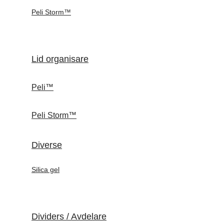
Peli Storm™
Lid organisare
Peli™
Peli Storm™
Diverse
Silica gel
Dividers / Avdelare