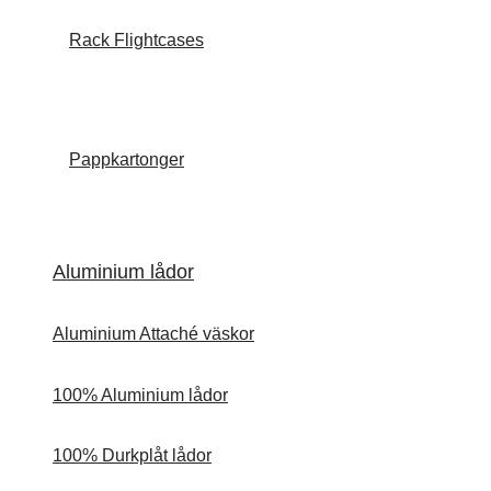
Rack Flightcases
Pappkartonger
Aluminium lådor
Aluminium Attaché väskor
100% Aluminium lådor
100% Durkplåt lådor