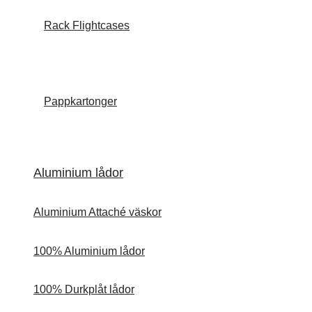
Rack Flightcases
Pappkartonger
Aluminium lådor
Aluminium Attaché väskor
100% Aluminium lådor
100% Durkplåt lådor