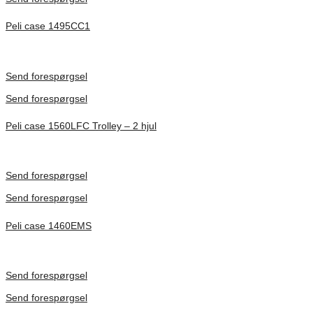
Peli case 1495CC1
Inv. Mått 479 × 333 × 97 mm
Förfrågan pris
Send forespørgsel
Send forespørgsel
Peli case 1560LFC Trolley – 2 hjul
Inv. Mått 506 × 38 × 229 mm
Förfrågan pris
Send forespørgsel
Send forespørgsel
Peli case 1460EMS
Inv. Mått 471 × 252 × 277 mm
Förfrågan pris
Send forespørgsel
Send forespørgsel