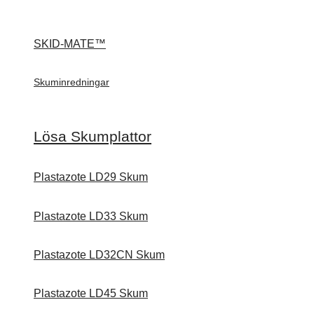
SKID-MATE™
Skuminredningar
Lösa Skumplattor
Plastazote LD29 Skum
Plastazote LD33 Skum
Plastazote LD32CN Skum
Plastazote LD45 Skum