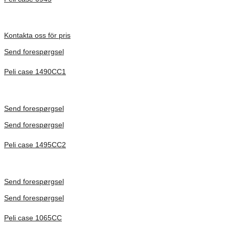
Inv. Mått 122 × 57 × 14 mm
Förfrågan pris
Kontakta oss för pris
Send forespørgsel
Peli case 1490CC1
Inv. Mått 451 × 289 × 105 mm
Förfrågan pris
Send forespørgsel
Send forespørgsel
Peli case 1495CC2
Inv. Mått 479 × 333 × 97 mm
Förfrågan pris
Send forespørgsel
Send forespørgsel
Peli case 1065CC