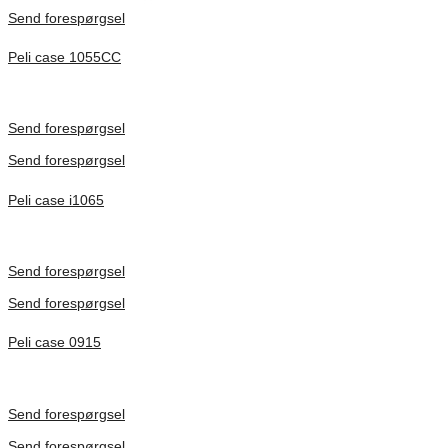
Send forespørgsel
Peli case 1055CC
Inv. Mått 217 × 14 × 22 mm
Förfrågan pris
Send forespørgsel
Send forespørgsel
Peli case i1065
Inv. Mått 253 × 197 × 21 mm
Förfrågan pris
Send forespørgsel
Send forespørgsel
Peli case 0915
Inv. Mått 122 × 57 × 14 mm
Förfrågan pris
Send forespørgsel
Send forespørgsel