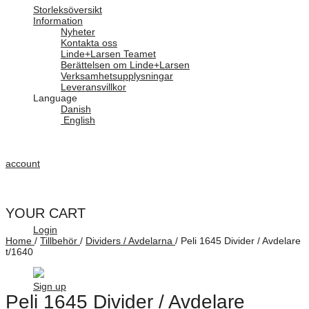
Storleksöversikt
Information
Nyheter
Kontakta oss
Linde+Larsen Teamet
Berättelsen om Linde+Larsen
Verksamhetsupplysningar
Leveransvillkor
Language
Danish
English
account
YOUR CART
Login
Home
/
Tillbehör
/
Dividers / Avdelarna
/
Peli 1645 Divider / Avdelare
t/1640
Sign up
Peli 1645 Divider / Avdelare