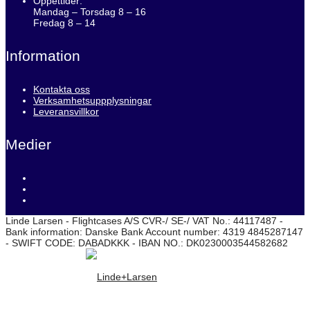
Öppettider:
Mandag – Torsdag 8 – 16
Fredag 8 – 14
Information
Kontakta oss
Verksamhetsuppplysningar
Leveransvillkor
Medier
Linde Larsen - Flightcases A/S CVR-/ SE-/ VAT No.: 44117487 -
Bank information: Danske Bank Account number: 4319 4845287147
- SWIFT CODE: DABADKKK - IBAN NO.: DK0230003544582682