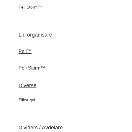
Peli Storm™
Lid organisare
Peli™
Peli Storm™
Diverse
Silica gel
Dividers / Avdelare