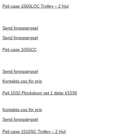
Peli case 1560LOC Trolley – 2 hjul
Inv. Mått 506 × 38 × 229 mm
Förfrågan pris
Send forespørgsel
Send forespørgsel
Peli case 1055CC
Inv. Mått 217 × 14 × 22 mm
Förfrågan pris
Send forespørgsel
Kontakta oss för pris
Peli 1032 Plockskum set 1 delar t/1030
Förfrågan pris
Kontakta oss för pris
Send forespørgsel
Peli case 1510SC Trolley – 2 hjul