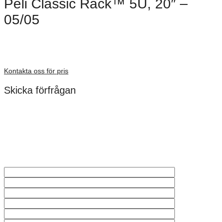
Peli Classic Rack™ 5U, 20″ –
05/05
Dimensioner: 508 mm
Förfrågan pris
Kontakta oss för pris
Skicka förfrågan