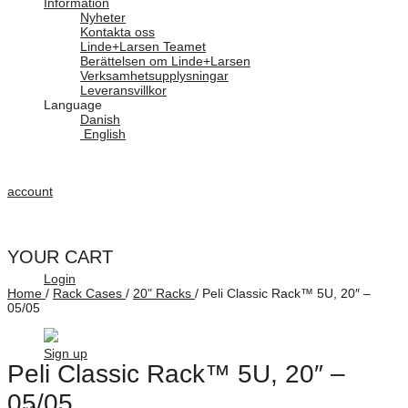
Information
Nyheter
Kontakta oss
Linde+Larsen Teamet
Berättelsen om Linde+Larsen
Verksamhetsupplysningar
Leveransvillkor
Language
Danish
English
account
YOUR CART
Login
Home
/
Rack Cases
/
20" Racks
/
Peli Classic Rack™ 5U, 20″ –
05/05
Sign up
Peli Classic Rack™ 5U, 20″ –
05/05