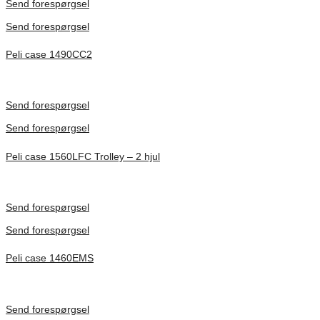
Send forespørgsel
Send forespørgsel
Peli case 1490CC2
Inv. Mått 451 × 289 × 105 mm
Förfrågan pris
Send forespørgsel
Send forespørgsel
Peli case 1560LFC Trolley – 2 hjul
Inv. Mått 506 × 38 × 229 mm
Förfrågan pris
Send forespørgsel
Send forespørgsel
Peli case 1460EMS
Inv. Mått 471 × 252 × 277 mm
Förfrågan pris
Send forespørgsel