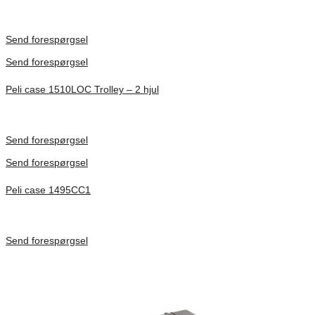
Inv. Mått 501 × 279 × 193 mm
Förfrågan pris
Send forespørgsel
Send forespørgsel
Peli case 1510LOC Trolley – 2 hjul
Inv. Mått 501 × 279 × 193 mm
Förfrågan pris
Send forespørgsel
Send forespørgsel
Peli case 1495CC1
Inv. Mått 479 × 333 × 97 mm
Förfrågan pris
Send forespørgsel