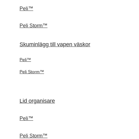
Peli™
Peli Storm™
Skuminlägg till vapen väskor
Peli™
Peli Storm™
Lid organisare
Peli™
Peli Storm™