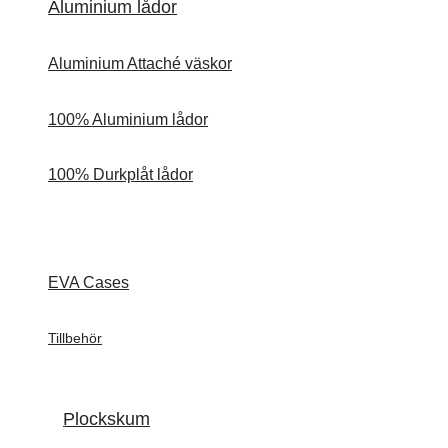
Aluminium lådor
Aluminium Attaché väskor
100% Aluminium lådor
100% Durkplåt lådor
EVA Cases
Tillbehör
Plockskum