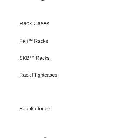
Rack Cases
Peli™ Racks
SKB™ Racks
Rack Flightcases
Pappkartonger