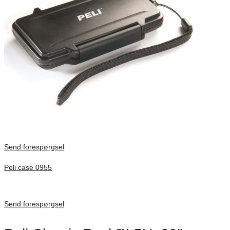
Send forespørgsel
Peli case 0955
Inv. Mått 122 × 57 × 14 mm
Förfrågan pris
Send forespørgsel