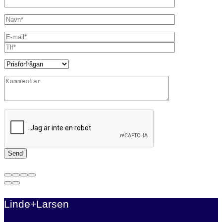
Linde+Larsen