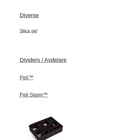
Diverse
Silica gel
Dividers / Avdelare
Peli™
Peli Storm™