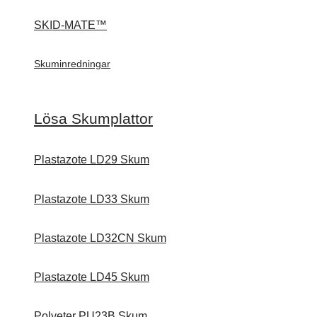
SKID-MATE™
Skuminredningar
Lösa Skumplattor
Plastazote LD29 Skum
Plastazote LD33 Skum
Plastazote LD32CN Skum
Plastazote LD45 Skum
Polyeter PU23B Skum