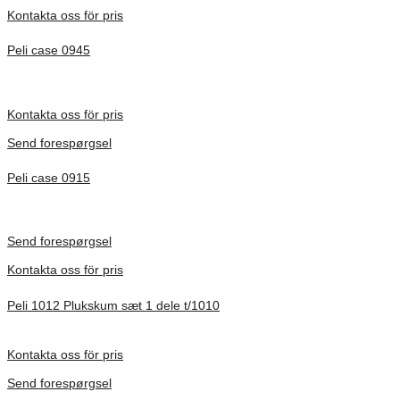
Kontakta oss för pris
Peli case 0945
Inv. Mått 122 × 57 × 14 mm
Förfrågan pris
Kontakta oss för pris
Send forespørgsel
Peli case 0915
Inv. Mått 122 × 57 × 14 mm
Förfrågan pris
Send forespørgsel
Kontakta oss för pris
Peli 1012 Plukskum sæt 1 dele t/1010
Förfrågan pris
Kontakta oss för pris
Send forespørgsel