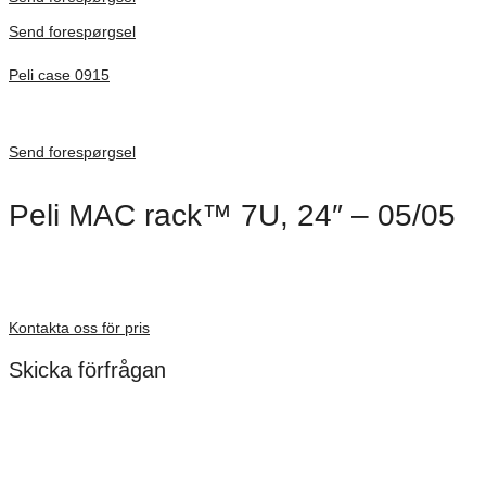
Send forespørgsel
Peli case 0915
Inv. Mått 122 × 57 × 14 mm
Förfrågan pris
Send forespørgsel
Peli MAC rack™ 7U, 24″ – 05/05
Dimensioner: 610 mm
Förfrågan pris
Kontakta oss för pris
Skicka förfrågan