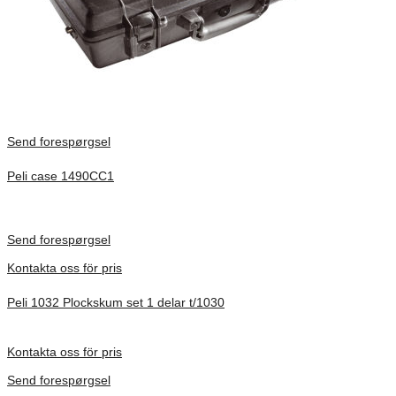
Send forespørgsel
Peli case 1490CC1
Inv. Mått 451 × 289 × 105 mm
Förfrågan pris
Send forespørgsel
Kontakta oss för pris
Peli 1032 Plockskum set 1 delar t/1030
Förfrågan pris
Kontakta oss för pris
Send forespørgsel