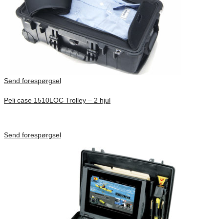
Send forespørgsel
Peli case 1510LOC Trolley – 2 hjul
Inv. Mått 501 × 279 × 193 mm
Förfrågan pris
Send forespørgsel