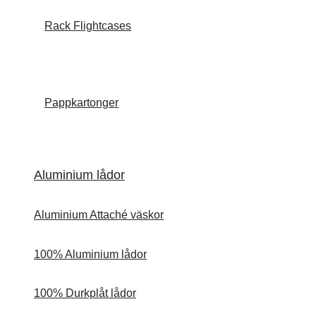
Rack Flightcases
Pappkartonger
Aluminium lådor
Aluminium Attaché väskor
100% Aluminium lådor
100% Durkplåt lådor