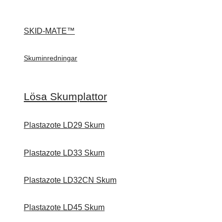
SKID-MATE™
Skuminredningar
Lösa Skumplattor
Plastazote LD29 Skum
Plastazote LD33 Skum
Plastazote LD32CN Skum
Plastazote LD45 Skum