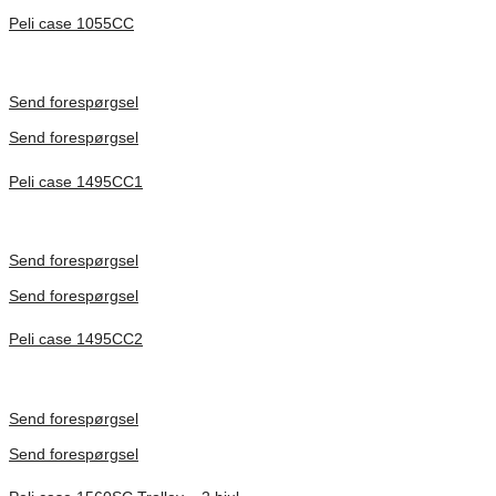
Peli case 1055CC
Inv. Mått 217 × 14 × 22 mm
Förfrågan pris
Send forespørgsel
Send forespørgsel
Peli case 1495CC1
Inv. Mått 479 × 333 × 97 mm
Förfrågan pris
Send forespørgsel
Send forespørgsel
Peli case 1495CC2
Inv. Mått 479 × 333 × 97 mm
Förfrågan pris
Send forespørgsel
Send forespørgsel