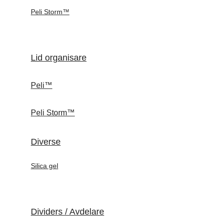
Peli Storm™
Lid organisare
Peli™
Peli Storm™
Diverse
Silica gel
Dividers / Avdelare