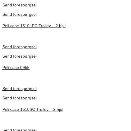
Förfrågan pris
Send forespørgsel
Send forespørgsel
Peli case 1510LFC Trolley – 2 hjul
Inv. Mått 501 × 279 × 193 mm
Förfrågan pris
Send forespørgsel
Send forespørgsel
Peli case 0955
Inv. Mått 122 × 57 × 14 mm
Förfrågan pris
Send forespørgsel
Send forespørgsel
Peli case 1510SC Trolley – 2 hjul
Inv. Mått 501 × 279 × 193 mm
Förfrågan pris
Send forespørgsel