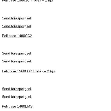
Peli case 1560SC Trolley – 2 hjul
Inv. Mått 506 × 38 × 229 mm
Förfrågan pris
Send forespørgsel
Send forespørgsel
Peli case 1490CC2
Inv. Mått 451 × 289 × 105 mm
Förfrågan pris
Send forespørgsel
Send forespørgsel
Peli case 1560LFC Trolley – 2 hjul
Inv. Mått 506 × 38 × 229 mm
Förfrågan pris
Send forespørgsel
Send forespørgsel
Peli case 1460EMS