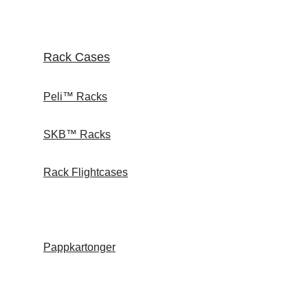
Rack Cases
Peli™ Racks
SKB™ Racks
Rack Flightcases
Pappkartonger