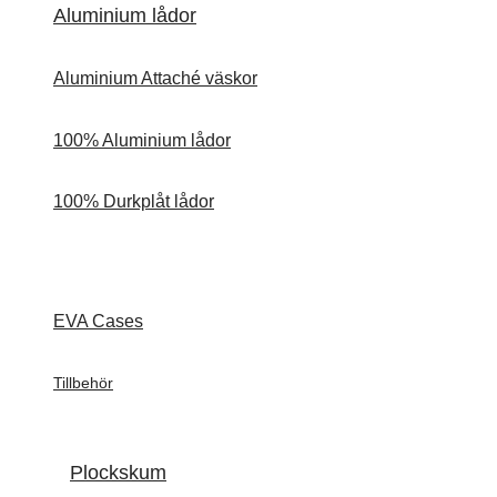
Aluminium lådor
Aluminium Attaché väskor
100% Aluminium lådor
100% Durkplåt lådor
EVA Cases
Tillbehör
Plockskum